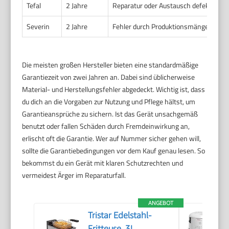
Tefal
2 Jahre
Reparatur oder Austausch defekter Tei
Severin
2 Jahre
Fehler durch Produktionsmängel
Die meisten großen Hersteller bieten eine standardmäßige
Garantiezeit von zwei Jahren an. Dabei sind üblicherweise
Material- und Herstellungsfehler abgedeckt. Wichtig ist, dass
du dich an die Vorgaben zur Nutzung und Pflege hältst, um
Garantieansprüche zu sichern. Ist das Gerät unsachgemäß
benutzt oder fallen Schäden durch Fremdeinwirkung an,
erlischt oft die Garantie. Wer auf Nummer sicher gehen will,
sollte die Garantiebedingungen vor dem Kauf genau lesen. So
bekommst du ein Gerät mit klaren Schutzrechten und
vermeidest Ärger im Reparaturfall.
ANGEBOT
Tristar Edelstahl-
Fritteuse, 3L