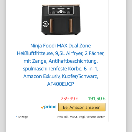
Ninja Foodi MAX Dual Zone
Heißluftfritteuse, 9,5L Airfryer, 2 Fächer,
mit Zange, Antihaftbeschichtung,
spülmaschinenfeste Körbe, 6-in-1,
Amazon Exklusiv, Kupfer/Schwarz,
AF400EUCP
239,99 €
191,30 €
Bei Amazon ansehen
*
Anzeige
Preis inkl. MwSt., zzgl. Versandkosten