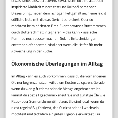
etwas Neues auszuprobieren. Etwa, wenn du eine asiatisch
inspirierte Mahlzeit zubereitest und Kokosöl parat hast.
Dieses bringt neben dem richtigen Fettgehalt auch eine leicht
süßliche Note mit, die das Gericht bereichert. Oder du
möchtest beim nächsten Brat-Event bewusst Butteraromen
durch Butterschmalz integrieren – das kann klassische
Pommes noch besser machen. Solche Entscheidungen
entstehen oft spontan, sind aber wertvolle Helfer für mehr
Abwechslung in der Küche.
Ökonomische Überlegungen im Alltag
Im Alltag kann es auch vorkommen, dass du die vorhandenen
Öle nur begrenzt nutzen willst, um Kosten zu sparen. Gerade
wenn du wenig frittierst oder die Menge angebrachter ist,
kannst du speziell geschmacksneutrale und günstige Öle wie
Raps- oder Sonnenblumenöl nutzen. Sie sind ideal, wenn du
nicht regelmäßig frittierst, das Öl nicht schnell wechseln
möchtest und trotzdem ein gutes Ergebnis erwartest. Für