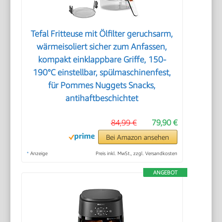
Tefal Fritteuse mit Ölfilter geruchsarm,
wärmeisoliert sicher zum Anfassen,
kompakt einklappbare Griffe, 150-
190°C einstellbar, spülmaschinenfest,
für Pommes Nuggets Snacks,
antihaftbeschichtet
84,99 €
79,90 €
Bei Amazon ansehen
*
Anzeige
Preis inkl. MwSt., zzgl. Versandkosten
ANGEBOT