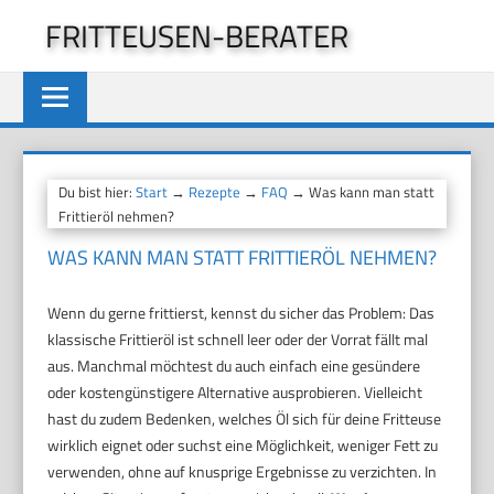
Zum
FRITTEUSEN-BERATER
Inhalt
springen
Du bist hier:
Start
→
Rezepte
→
FAQ
→ Was kann man statt
Frittieröl nehmen?
WAS KANN MAN STATT FRITTIERÖL NEHMEN?
Wenn du gerne frittierst, kennst du sicher das Problem: Das
klassische Frittieröl ist schnell leer oder der Vorrat fällt mal
aus. Manchmal möchtest du auch einfach eine gesündere
oder kostengünstigere Alternative ausprobieren. Vielleicht
hast du zudem Bedenken, welches Öl sich für deine Fritteuse
wirklich eignet oder suchst eine Möglichkeit, weniger Fett zu
verwenden, ohne auf knusprige Ergebnisse zu verzichten. In