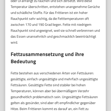
oder Öl anfängt zu rauchen und sich zersetzt. Wird diese
Temperatur überschritten, entstehen unangenehme Gerüche
und schädliche Stoffe. Für das Frittieren ist ein hoher
Rauchpunkt sehr wichtig, da die Fetttemperaturen oft
zwischen 170 und 190 Grad liegen. Fette mit niedrigem
Rauchpunkt sind ungeeignet, weil sie schnell verbrennen und
das Essen unansehnlich und geschmacklich beeinträchtigt
wird.
Fettzusammensetzung und ihre
Bedeutung
Fette bestehen aus verschiedenen Arten von Fettsäuren:
gesättigte, einfach ungesättigte und mehrfach ungesättigte
Fettsäuren. Gesättigte Fette sind stabiler bei hohen
Temperaturen, können aber bei übermäßigem Verzehr
gesundheitlich problematisch sein. Ungesättigte Fettsäuren
gelten als gesünder, sind aber oft empfindlicher gegenüber
Hitze. Beim Frittieren kommt es darauf an, ein Fett zu