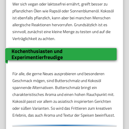
Wer sich vegan oder laktosefrei ernährt, greift besser zu
pflanzlichen Ölen wie Rapsöl oder Sonnenblumenöl. Kokosöl
ist ebenfalls pflanzlich, kann aber bei manchen Menschen
allergische Reaktionen hervorrufen. Grundsätzlich ist es
sinnvoll, zunächst eine kleine Menge zu testen und auf die
Verträglichkeit zu achten.
Kochenthusiasten und
Experimentierfreudige
Für alle, die gerne Neues ausprobieren und besonderen
Geschmack mögen, sind Butterschmalz und Kokosöl
spannende Alternativen. Butterschmalz bringt ein
charakteristisches Aroma und einen hohen Rauchpunkt mit.
Kokosöl passt vor allem zu asiatisch inspirierten Gerichten
oder süßen Varianten. So wird das Frittieren zum kreativen
Erlebnis, das auch Aroma und Textur der Speisen beeinflusst.