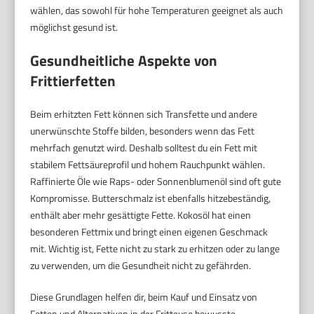
wählen, das sowohl für hohe Temperaturen geeignet als auch
möglichst gesund ist.
Gesundheitliche Aspekte von
Frittierfetten
Beim erhitzten Fett können sich Transfette und andere
unerwünschte Stoffe bilden, besonders wenn das Fett
mehrfach genutzt wird. Deshalb solltest du ein Fett mit
stabilem Fettsäureprofil und hohem Rauchpunkt wählen.
Raffinierte Öle wie Raps- oder Sonnenblumenöl sind oft gute
Kompromisse. Butterschmalz ist ebenfalls hitzebeständig,
enthält aber mehr gesättigte Fette. Kokosöl hat einen
besonderen Fettmix und bringt einen eigenen Geschmack
mit. Wichtig ist, Fette nicht zu stark zu erhitzen oder zu lange
zu verwenden, um die Gesundheit nicht zu gefährden.
Diese Grundlagen helfen dir, beim Kauf und Einsatz von
Fetten und Alternativen in der Fritteuse bewusste