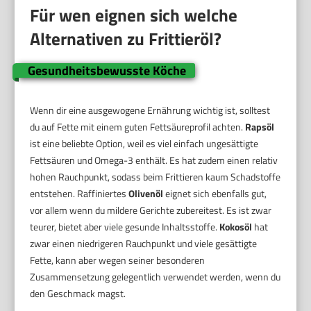
Für wen eignen sich welche
Alternativen zu Frittieröl?
Gesundheitsbewusste Köche
Wenn dir eine ausgewogene Ernährung wichtig ist, solltest
du auf Fette mit einem guten Fettsäureprofil achten.
Rapsöl
ist eine beliebte Option, weil es viel einfach ungesättigte
Fettsäuren und Omega-3 enthält. Es hat zudem einen relativ
hohen Rauchpunkt, sodass beim Frittieren kaum Schadstoffe
entstehen. Raffiniertes
Olivenöl
eignet sich ebenfalls gut,
vor allem wenn du mildere Gerichte zubereitest. Es ist zwar
teurer, bietet aber viele gesunde Inhaltsstoffe.
Kokosöl
hat
zwar einen niedrigeren Rauchpunkt und viele gesättigte
Fette, kann aber wegen seiner besonderen
Zusammensetzung gelegentlich verwendet werden, wenn du
den Geschmack magst.