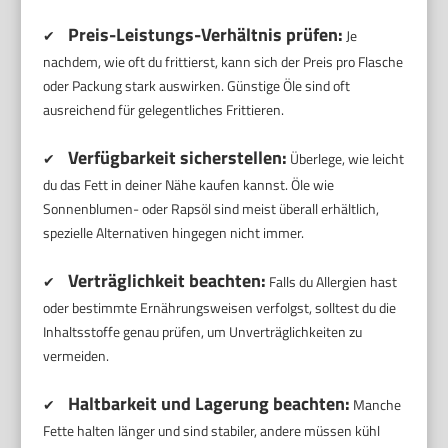
Preis-Leistungs-Verhältnis prüfen:
✔
Je
nachdem, wie oft du frittierst, kann sich der Preis pro Flasche
oder Packung stark auswirken. Günstige Öle sind oft
ausreichend für gelegentliches Frittieren.
Verfügbarkeit sicherstellen:
✔
Überlege, wie leicht
du das Fett in deiner Nähe kaufen kannst. Öle wie
Sonnenblumen- oder Rapsöl sind meist überall erhältlich,
spezielle Alternativen hingegen nicht immer.
Verträglichkeit beachten:
✔
Falls du Allergien hast
oder bestimmte Ernährungsweisen verfolgst, solltest du die
Inhaltsstoffe genau prüfen, um Unverträglichkeiten zu
vermeiden.
Haltbarkeit und Lagerung beachten:
✔
Manche
Fette halten länger und sind stabiler, andere müssen kühl