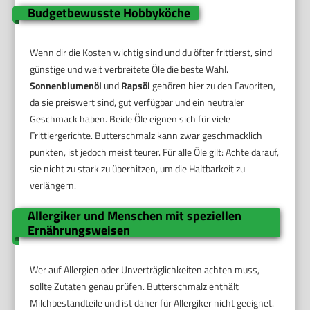
Budgetbewusste Hobbyköche
Wenn dir die Kosten wichtig sind und du öfter frittierst, sind
günstige und weit verbreitete Öle die beste Wahl.
Sonnenblumenöl
und
Rapsöl
gehören hier zu den Favoriten,
da sie preiswert sind, gut verfügbar und ein neutraler
Geschmack haben. Beide Öle eignen sich für viele
Frittiergerichte. Butterschmalz kann zwar geschmacklich
punkten, ist jedoch meist teurer. Für alle Öle gilt: Achte darauf,
sie nicht zu stark zu überhitzen, um die Haltbarkeit zu
verlängern.
Allergiker und Menschen mit speziellen
Ernährungsweisen
Wer auf Allergien oder Unverträglichkeiten achten muss,
sollte Zutaten genau prüfen. Butterschmalz enthält
Milchbestandteile und ist daher für Allergiker nicht geeignet.