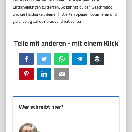
Entscheidungen zu treffen. So kannst du den Geschmack
und die Haltbarkeit deiner frittierten Speisen optimieren und
gleichzeitig auf deine Gesundheit achten.
Facebook
Twitter
WhatsApp
Telegram
Buffer
Pinterest
LinkedIn
Email
Wer schreibt hier?