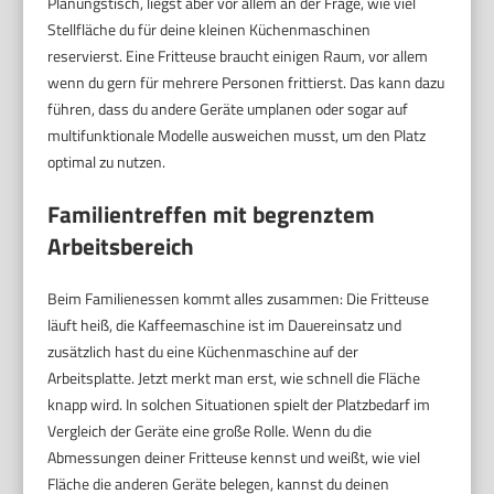
Planungstisch, liegst aber vor allem an der Frage, wie viel
Stellfläche du für deine kleinen Küchenmaschinen
reservierst. Eine Fritteuse braucht einigen Raum, vor allem
wenn du gern für mehrere Personen frittierst. Das kann dazu
führen, dass du andere Geräte umplanen oder sogar auf
multifunktionale Modelle ausweichen musst, um den Platz
optimal zu nutzen.
Familientreffen mit begrenztem
Arbeitsbereich
Beim Familienessen kommt alles zusammen: Die Fritteuse
läuft heiß, die Kaffeemaschine ist im Dauereinsatz und
zusätzlich hast du eine Küchenmaschine auf der
Arbeitsplatte. Jetzt merkt man erst, wie schnell die Fläche
knapp wird. In solchen Situationen spielt der Platzbedarf im
Vergleich der Geräte eine große Rolle. Wenn du die
Abmessungen deiner Fritteuse kennst und weißt, wie viel
Fläche die anderen Geräte belegen, kannst du deinen