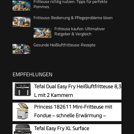
Fritteuse richtig nutzen: Tipps für perfekte
Pommes
Fritteuse: Bedienung & Pflegeprobleme lösen
Fritteuse kaufen: Ultimativer
Ratgeber & Vergleich
Gesunde Heißluftfritteuse-Rezepte
EMPFEHLUNGEN
Tefal Dual Easy Fry Heißluftfritteuse 8,3
L mit 2 Kammern
Princess 182611 Mini-Fritteuse mit
Fondue – schnelle Erwärmung –
Geruchsfilter – 1,2 Liter Inhalt, Silber
Tefal Easy Fry XL Surface