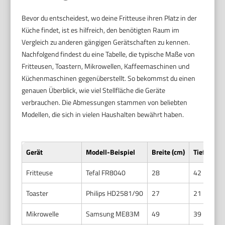
Bevor du entscheidest, wo deine Fritteuse ihren Platz in der
Küche findet, ist es hilfreich, den benötigten Raum im
Vergleich zu anderen gängigen Gerätschaften zu kennen.
Nachfolgend findest du eine Tabelle, die typische Maße von
Fritteusen, Toastern, Mikrowellen, Kaffeemaschinen und
Küchenmaschinen gegenüberstellt. So bekommst du einen
genauen Überblick, wie viel Stellfläche die Geräte
verbrauchen. Die Abmessungen stammen von beliebten
Modellen, die sich in vielen Haushalten bewährt haben.
Gerät
Modell-Beispiel
Breite (cm)
Tiefe (cm)
Fritteuse
Tefal FR8040
28
42
Toaster
Philips HD2581/90
27
21
Mikrowelle
Samsung ME83M
49
39