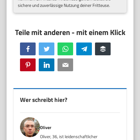
sichere und zuverlässige Nutzung deiner Fritteuse.
Facebook
Twitter
WhatsApp
Telegram
Buffer
Pinterest
LinkedIn
Email
Wer schreibt hier?
Oliver
Oliver, 36, ist leidenschaftlicher