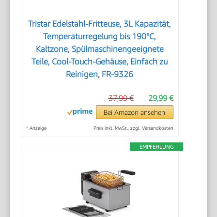
Tristar Edelstahl-Fritteuse, 3L Kapazität,
Temperaturregelung bis 190°C,
Kaltzone, Spülmaschinengeeignete
Teile, Cool-Touch-Gehäuse, Einfach zu
Reinigen, FR-9326
37,99 €
29,99 €
Bei Amazon ansehen
*
Anzeige
Preis inkl. MwSt., zzgl. Versandkosten
EMPFEHLUNG