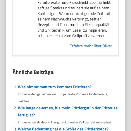
Familienvater und Fleischliebhaber. Er liebt
saftige Steaks und zaubert sie auf seinem
Kontaktgrill. Wenn er nicht gerade Zeit mit
seinem Nachwuchs verbringt, teilt er
Rezepte und Tipps rund um Fleischqualität
und Grilltechnik, um Leser zu inspirieren,
zuhause selbst zum Grillprofi zu werden.
Erfahre mehr über Oliver
Ähnliche Beiträge:
Was nimmt man zum Pommes Frittieren?
Entdecke den geheimen Kniff für perfekte Pommes: Finde heraus,
welches...
Wie lange dauert es, bis mein Frittiergut in der Fritteuse
fertig ist?
Entdecke, wie du dein Frittiergut in kürzester Zeit perfekt zubereitest...
Welche Bedeutung hat die Größe des Frittierkorbs?