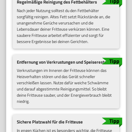
Regelmäßige Reinigung des Fettbehälters
Nach jeder Nutzung solltest du den Fettbehälter
sorgfältig reinigen. Altes Fett setzt Rückstände an, die
unangenehme Gerüche verursachen und die
Lebensdauer deiner Fritteuse verkürzen können. Eine
saubere Fritteuse arbeitet effizienter und sorgt für
bessere Ergebnisse bei deinen Gerichten.
Entfernung von Verkrustungen und Speiseresten
Verkrustungen im Inneren der Fritteuse können das
Heizverhalten stören und das Gerät schneller
verschleißen lassen. Nutze dafür weiche Schwämme
und darauf abgestimmte Reinigungsmittel. So bleibt
deine Fritteuse sauber, und der Energieverbrauch bleibt
niedrig.
Sichere Platzwahl für die Fritteuse
In engen Küchen ist es besonders wichtig, die Fritteuse