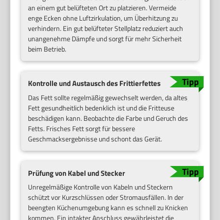
an einem gut belüfteten Ort zu platzieren. Vermeide
enge Ecken ohne Luftzirkulation, um Überhitzung zu
verhindern. Ein gut belüfteter Stellplatz reduziert auch
unangenehme Dämpfe und sorgt für mehr Sicherheit
beim Betrieb.
Kontrolle und Austausch des Frittierfettes
Das Fett sollte regelmäßig gewechselt werden, da altes
Fett gesundheitlich bedenklich ist und die Fritteuse
beschädigen kann. Beobachte die Farbe und Geruch des
Fetts. Frisches Fett sorgt für bessere
Geschmacksergebnisse und schont das Gerät.
Prüfung von Kabel und Stecker
Unregelmäßige Kontrolle von Kabeln und Steckern
schützt vor Kurzschlüssen oder Stromausfällen. In der
beengten Küchenumgebung kann es schnell zu Knicken
kommen. Ein intakter Anschluss gewährleistet die