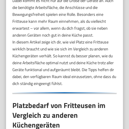
Dabei kommt es nicht nur auf die Größe der Geräte an. Auch
die benötigte Arbeitsfläche, die Anschlüsse und die
Bewegungsfreiheit spielen eine Rolle. Besonders eine
Fritteuse kann mehr Raum einnehmen, als du vielleicht
erwartest – vor allem, wenn du dich fragst, ob sie neben
anderen Geräten noch gut in deine Küche passt.
In diesem Artikel zeige ich dir, wie viel Platz eine Fritteuse
wirklich braucht und wie sie sich im Vergleich zu anderen
Küchengeräten verhält. So kannst du besser planen, wie du
deine Arbeitsfläche optimal nutzt und deine Küche trotz aller
Geräte funktional und aufgeräumt bleibt. Die Tipps helfen dir
dabei, den verfügbaren Raum ideal einzusetzen, ohne dass du
dich ständig eingeengt fühlst.
Platzbedarf von Fritteusen im
Vergleich zu anderen
Küchengeräten