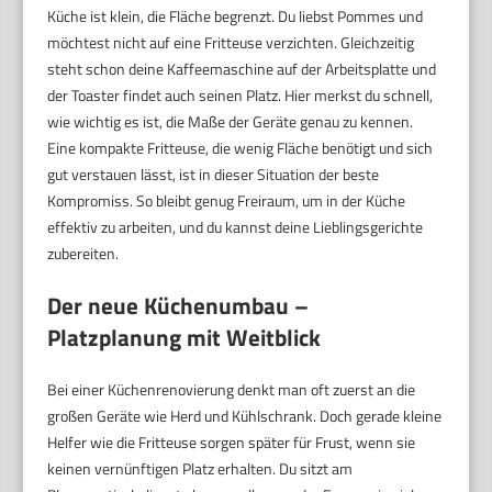
Küche ist klein, die Fläche begrenzt. Du liebst Pommes und
möchtest nicht auf eine Fritteuse verzichten. Gleichzeitig
steht schon deine Kaffeemaschine auf der Arbeitsplatte und
der Toaster findet auch seinen Platz. Hier merkst du schnell,
wie wichtig es ist, die Maße der Geräte genau zu kennen.
Eine kompakte Fritteuse, die wenig Fläche benötigt und sich
gut verstauen lässt, ist in dieser Situation der beste
Kompromiss. So bleibt genug Freiraum, um in der Küche
effektiv zu arbeiten, und du kannst deine Lieblingsgerichte
zubereiten.
Der neue Küchenumbau –
Platzplanung mit Weitblick
Bei einer Küchenrenovierung denkt man oft zuerst an die
großen Geräte wie Herd und Kühlschrank. Doch gerade kleine
Helfer wie die Fritteuse sorgen später für Frust, wenn sie
keinen vernünftigen Platz erhalten. Du sitzt am