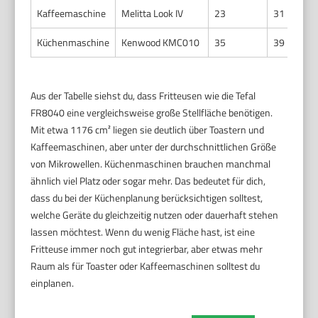
Kaffeemaschine
Melitta Look IV
23
31
Küchenmaschine
Kenwood KMC010
35
39
Aus der Tabelle siehst du, dass Fritteusen wie die Tefal
FR8040 eine vergleichsweise große Stellfläche benötigen.
Mit etwa 1176 cm² liegen sie deutlich über Toastern und
Kaffeemaschinen, aber unter der durchschnittlichen Größe
von Mikrowellen. Küchenmaschinen brauchen manchmal
ähnlich viel Platz oder sogar mehr. Das bedeutet für dich,
dass du bei der Küchenplanung berücksichtigen solltest,
welche Geräte du gleichzeitig nutzen oder dauerhaft stehen
lassen möchtest. Wenn du wenig Fläche hast, ist eine
Fritteuse immer noch gut integrierbar, aber etwas mehr
Raum als für Toaster oder Kaffeemaschinen solltest du
einplanen.