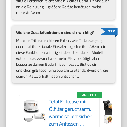
single Portionen reicht oft ein kleines Gerät. Denke auch
an die Reinigung – größere Geräte benötigen meist
mehr Aufwand.
Welche Zusatzfunktionen sind dir wichtig?
Manche Fritteusen bieten Extras wie Fettabsaugung
oder multifunktionale Einsatzmöglichkeiten. Wenn dir
diese Funktionen wichtig sind, solltest du ein Modell
wählen, das zwar etwas mehr Platz benötigt, aber
besser zu deinen Bedürfnissen passt. Bist du dir
unsicher, gilt: lieber eine bewährte Standardversion, die
deinen Platzverhältnissen entspricht.
ANGEBOT
Tefal Fritteuse mit
Ölfilter geruchsarm,
wärmeisoliert sicher
zum Anfassen,