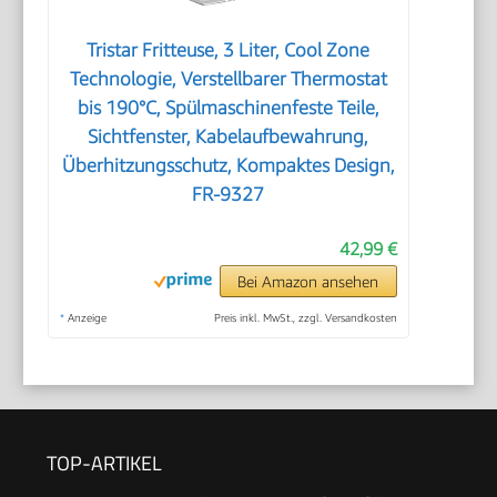
Tristar Fritteuse, 3 Liter, Cool Zone
Technologie, Verstellbarer Thermostat
bis 190°C, Spülmaschinenfeste Teile,
Sichtfenster, Kabelaufbewahrung,
Überhitzungsschutz, Kompaktes Design,
FR-9327
42,99 €
Bei Amazon ansehen
*
Anzeige
Preis inkl. MwSt., zzgl. Versandkosten
TOP-ARTIKEL