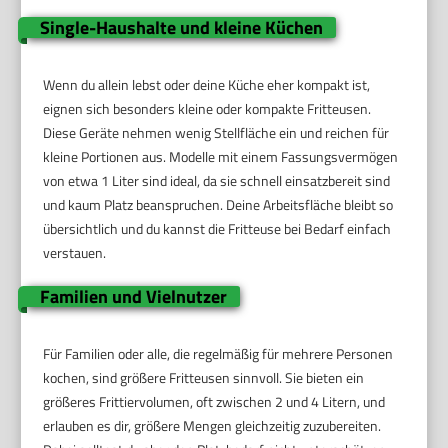
Single-Haushalte und kleine Küchen
Wenn du allein lebst oder deine Küche eher kompakt ist,
eignen sich besonders kleine oder kompakte Fritteusen.
Diese Geräte nehmen wenig Stellfläche ein und reichen für
kleine Portionen aus. Modelle mit einem Fassungsvermögen
von etwa 1 Liter sind ideal, da sie schnell einsatzbereit sind
und kaum Platz beanspruchen. Deine Arbeitsfläche bleibt so
übersichtlich und du kannst die Fritteuse bei Bedarf einfach
verstauen.
Familien und Vielnutzer
Für Familien oder alle, die regelmäßig für mehrere Personen
kochen, sind größere Fritteusen sinnvoll. Sie bieten ein
größeres Frittiervolumen, oft zwischen 2 und 4 Litern, und
erlauben es dir, größere Mengen gleichzeitig zuzubereiten.