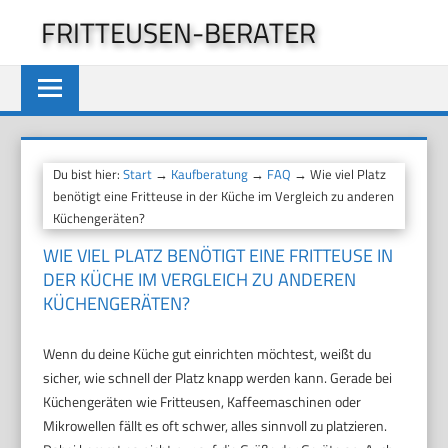
Zum
FRITTEUSEN-BERATER
Inhalt
springen
Du bist hier:
Start
→
Kaufberatung
→
FAQ
→ Wie viel Platz
benötigt eine Fritteuse in der Küche im Vergleich zu anderen
Küchengeräten?
WIE VIEL PLATZ BENÖTIGT EINE FRITTEUSE IN
DER KÜCHE IM VERGLEICH ZU ANDEREN
KÜCHENGERÄTEN?
Wenn du deine Küche gut einrichten möchtest, weißt du
sicher, wie schnell der Platz knapp werden kann. Gerade bei
Küchengeräten wie Fritteusen, Kaffeemaschinen oder
Mikrowellen fällt es oft schwer, alles sinnvoll zu platzieren.