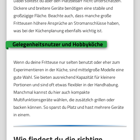
Dabei solltest du aber den Platzbedarf nicht unterschätzen.
Dickere und breitere Geräte benötigen eine stabile und
großzügige Fläche. Beachte auch, dass manche große
Fritteusen höhere Ansprüche an Stromanschlüsse haben,
was bei der Küchenplanung ebenfalls wichtig ist.
Gelegenheitsnutzer und Hobbyköche
Wenn du deine Fritteuse nur selten benutzt oder eher zum
Experimentieren in der Küche, sind mittelgroße Modelle eine
gute Wahl. Sie bieten ausreichend Kapazität für kleinere
Portionen und sind oft etwas flexibler in der Handhabung.
Manchmal kannst du hier auch kompakte
Multifunktionsgeräte wählen, die zusätzlich grillen oder
backen können. So sparst du Platz und hast mehrere Geräte
in einem.
Wie findest du die richtige