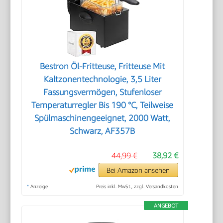
Bestron Öl-Fritteuse, Fritteuse Mit
Kaltzonentechnologie, 3,5 Liter
Fassungsvermögen, Stufenloser
Temperaturregler Bis 190 °C, Teilweise
Spülmaschinengeeignet, 2000 Watt,
Schwarz, AF357B
44,99 €
38,92 €
Bei Amazon ansehen
*
Anzeige
Preis inkl. MwSt., zzgl. Versandkosten
ANGEBOT