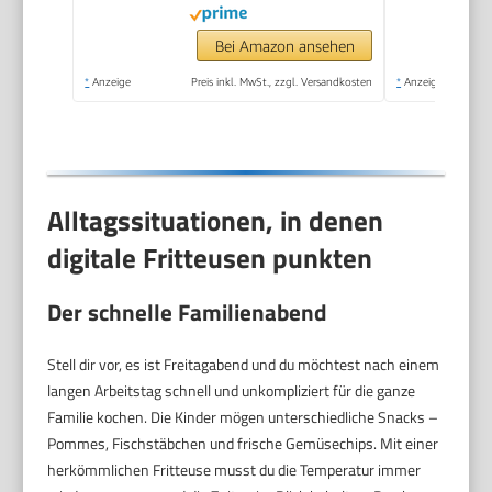
Gehäuse, Einfach zu
Reinigen, FR-9326
Bei Amazon ansehen
*
Anzeige
Preis inkl. MwSt., zzgl. Versandkosten
*
Anzeige
Alltagssituationen, in denen
digitale Fritteusen punkten
Der schnelle Familienabend
Stell dir vor, es ist Freitagabend und du möchtest nach einem
langen Arbeitstag schnell und unkompliziert für die ganze
Familie kochen. Die Kinder mögen unterschiedliche Snacks –
Pommes, Fischstäbchen und frische Gemüsechips. Mit einer
herkömmlichen Fritteuse musst du die Temperatur immer