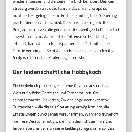
wieder anpassen und die Zeiten im Blick behalten. Das kann
stressig werden und dazu führen, dass manche Speisen
nicht perfekt gelingen. Eine Fritteuse mit digitaler Steuerung
macht hier den Unterschied. Du kannst voreingestellte
Programme nutzen, die genau auf die jeweiligen Lebensmittel
abgestimmt sind. Während die Fritteuse selbstständig
arbeitet, kannst du dich entspannen oder Zeit mit deiner
Familie verbringen. So bist du sicher, dass alles gleichzeitig
fertig wird – und die Kinder begeistert sind.
Der leidenschaftliche Hobbykoch
Ein Hobbykoch probiert gerne neue Rezepte aus und legt
Wert auf präzise Garzeiten und Temperaturen. Ob
selbstgemachte Kroketten, Zwiebelringe oder exotische
Teigtaschen – die digitale Steuerung ermöglicht ihm, die
Einstellungen punktgenau vorzunehmen. Während früher oft
mehrere Versuche nötig waren, um das richtige Timing zu
finden, speichert er nun seine Lieblingsprogramme ab. Das