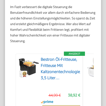
Im Fazit verbessert die digitale Steuerung die
Benutzerfreundlichkeit vor allem durch einfachere Bedienung
und die höheren Einstellungsmöglichkeiten. So sparst du Zeit
und erzielst gleichmäßigere Ergebnisse. Wer also Wert auf
Komfort und Flexibilität beim Frittieren legt, profitiert mit
hoher Wahrscheinlichkeit von einer Fritteuse mit digitaler
Steuerung.
ANGEBOT
Bestron Öl-Fritteuse,
Fritteuse Mit
Kaltzonentechnologie,
3,5 Liter
Fassungsvermögen,
Stufenloser
44,99 €
38,92 €
Temperaturregler Bis
190 °C, Teilweise