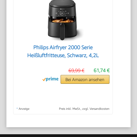
Philips Airfryer 2000 Serie
Heißluftfritteuse, Schwarz, 4,2L
69,99 €
61,74 €
Bei Amazon ansehen
*
Anzeige
Preis inkl. MwSt., zzgl. Versandkosten