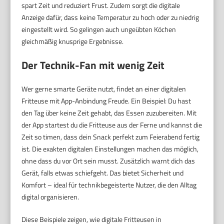
spart Zeit und reduziert Frust. Zudem sorgt die digitale
Anzeige dafür, dass keine Temperatur zu hoch oder zu niedrig
eingestellt wird. So gelingen auch ungeübten Köchen
gleichmäßig knusprige Ergebnisse.
Der Technik-Fan mit wenig Zeit
Wer gerne smarte Geräte nutzt, findet an einer digitalen
Fritteuse mit App-Anbindung Freude. Ein Beispiel: Du hast
den Tag über keine Zeit gehabt, das Essen zuzubereiten. Mit
der App startest du die Fritteuse aus der Ferne und kannst die
Zeit so timen, dass dein Snack perfekt zum Feierabend fertig
ist. Die exakten digitalen Einstellungen machen das möglich,
ohne dass du vor Ort sein musst. Zusätzlich warnt dich das
Gerät, falls etwas schiefgeht. Das bietet Sicherheit und
Komfort – ideal für technikbegeisterte Nutzer, die den Alltag
digital organisieren.
Diese Beispiele zeigen, wie digitale Fritteusen in