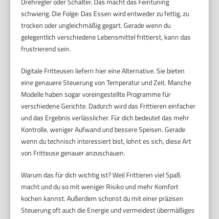
Drehregler oder Schalter. Das macht das Feintuning
schwierig. Die Folge: Das Essen wird entweder zu fettig, zu
trocken oder ungleichmäßig gegart. Gerade wenn du
gelegentlich verschiedene Lebensmittel frittierst, kann das
frustrierend sein.
Digitale Fritteusen liefern hier eine Alternative. Sie bieten
eine genauere Steuerung von Temperatur und Zeit. Manche
Modelle haben sogar voreingestellte Programme für
verschiedene Gerichte. Dadurch wird das Frittieren einfacher
und das Ergebnis verlässlicher. Für dich bedeutet das mehr
Kontrolle, weniger Aufwand und bessere Speisen. Gerade
wenn du technisch interessiert bist, lohnt es sich, diese Art
von Fritteuse genauer anzuschauen.
Warum das für dich wichtig ist? Weil Frittieren viel Spaß
macht und du so mit weniger Risiko und mehr Komfort
kochen kannst. Außerdem schonst du mit einer präzisen
Steuerung oft auch die Energie und vermeidest übermäßiges