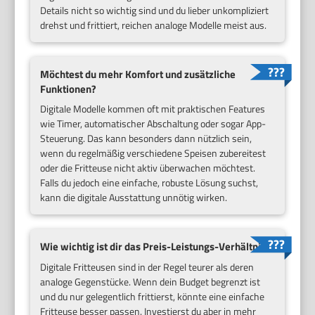
Details nicht so wichtig sind und du lieber unkompliziert
drehst und frittiert, reichen analoge Modelle meist aus.
Möchtest du mehr Komfort und zusätzliche
Funktionen?
Digitale Modelle kommen oft mit praktischen Features
wie Timer, automatischer Abschaltung oder sogar App-
Steuerung. Das kann besonders dann nützlich sein,
wenn du regelmäßig verschiedene Speisen zubereitest
oder die Fritteuse nicht aktiv überwachen möchtest.
Falls du jedoch eine einfache, robuste Lösung suchst,
kann die digitale Ausstattung unnötig wirken.
Wie wichtig ist dir das Preis-Leistungs-Verhältnis?
Digitale Fritteusen sind in der Regel teurer als deren
analoge Gegenstücke. Wenn dein Budget begrenzt ist
und du nur gelegentlich frittierst, könnte eine einfache
Fritteuse besser passen. Investierst du aber in mehr