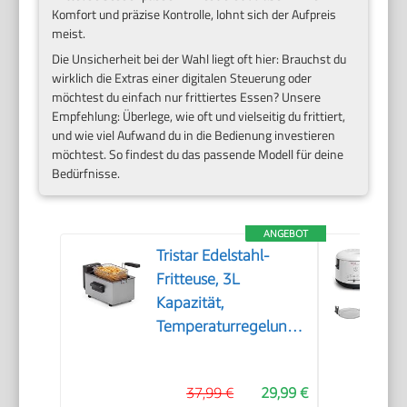
Komfort und präzise Kontrolle, lohnt sich der Aufpreis
meist.
Die Unsicherheit bei der Wahl liegt oft hier: Brauchst du
wirklich die Extras einer digitalen Steuerung oder
möchtest du einfach nur frittiertes Essen? Unsere
Empfehlung: Überlege, wie oft und vielseitig du frittiert,
und wie viel Aufwand du in die Bedienung investieren
möchtest. So findest du das passende Modell für deine
Bedürfnisse.
ANGEBOT
Tristar Edelstahl-
Fritteuse, 3L
Kapazität,
Temperaturregelung
bis 190°C, Kaltzone,
Spülmaschinengeeignete
37,99 €
29,99 €
Teile, Cool-Touch-