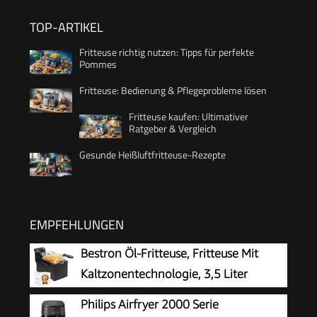
TOP-ARTIKEL
Fritteuse richtig nutzen: Tipps für perfekte
Pommes
Fritteuse: Bedienung & Pflegeprobleme lösen
Fritteuse kaufen: Ultimativer
Ratgeber & Vergleich
Gesunde Heißluftfritteuse-Rezepte
EMPFEHLUNGEN
Bestron Öl-Fritteuse, Fritteuse Mit
Kaltzonentechnologie, 3,5 Liter
Fassungsvermögen, Stufenloser
Philips Airfryer 2000 Serie
Temperaturregler Bis 190 °C, Teilweise