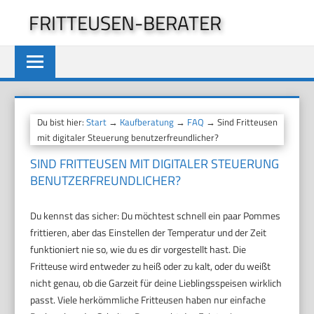
Zum
FRITTEUSEN-BERATER
Inhalt
springen
Du bist hier:
Start
→
Kaufberatung
→
FAQ
→ Sind Fritteusen
mit digitaler Steuerung benutzerfreundlicher?
SIND FRITTEUSEN MIT DIGITALER STEUERUNG
BENUTZERFREUNDLICHER?
Du kennst das sicher: Du möchtest schnell ein paar Pommes
frittieren, aber das Einstellen der Temperatur und der Zeit
funktioniert nie so, wie du es dir vorgestellt hast. Die
Fritteuse wird entweder zu heiß oder zu kalt, oder du weißt
nicht genau, ob die Garzeit für deine Lieblingsspeisen wirklich
passt. Viele herkömmliche Fritteusen haben nur einfache