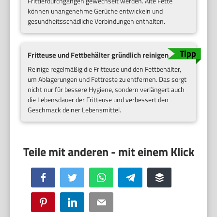
Frittierdurchgängen gewechselt werden. Alte Fette
können unangenehme Gerüche entwickeln und
gesundheitsschädliche Verbindungen enthalten.
Fritteuse und Fettbehälter gründlich reinigen
Reinige regelmäßig die Fritteuse und den Fettbehälter,
um Ablagerungen und Fettreste zu entfernen. Das sorgt
nicht nur für bessere Hygiene, sondern verlängert auch
die Lebensdauer der Fritteuse und verbessert den
Geschmack deiner Lebensmittel.
Facebook
Twitter
WhatsApp
Telegram
Buffer
Pinterest
LinkedIn
Email