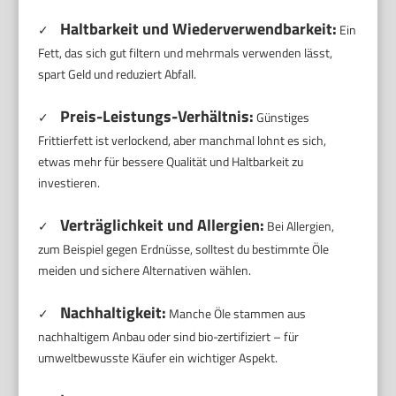
Haltbarkeit und Wiederverwendbarkeit:
✓
Ein
Fett, das sich gut filtern und mehrmals verwenden lässt,
spart Geld und reduziert Abfall.
Preis-Leistungs-Verhältnis:
✓
Günstiges
Frittierfett ist verlockend, aber manchmal lohnt es sich,
etwas mehr für bessere Qualität und Haltbarkeit zu
investieren.
Verträglichkeit und Allergien:
✓
Bei Allergien,
zum Beispiel gegen Erdnüsse, solltest du bestimmte Öle
meiden und sichere Alternativen wählen.
Nachhaltigkeit:
✓
Manche Öle stammen aus
nachhaltigem Anbau oder sind bio-zertifiziert – für
umweltbewusste Käufer ein wichtiger Aspekt.