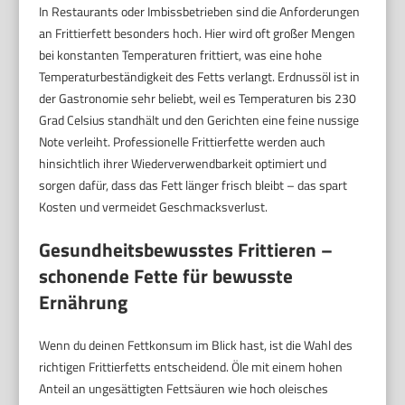
In Restaurants oder Imbissbetrieben sind die Anforderungen
an Frittierfett besonders hoch. Hier wird oft großer Mengen
bei konstanten Temperaturen frittiert, was eine hohe
Temperaturbeständigkeit des Fetts verlangt. Erdnussöl ist in
der Gastronomie sehr beliebt, weil es Temperaturen bis 230
Grad Celsius standhält und den Gerichten eine feine nussige
Note verleiht. Professionelle Frittierfette werden auch
hinsichtlich ihrer Wiederverwendbarkeit optimiert und
sorgen dafür, dass das Fett länger frisch bleibt – das spart
Kosten und vermeidet Geschmacksverlust.
Gesundheitsbewusstes Frittieren –
schonende Fette für bewusste
Ernährung
Wenn du deinen Fettkonsum im Blick hast, ist die Wahl des
richtigen Frittierfetts entscheidend. Öle mit einem hohen
Anteil an ungesättigten Fettsäuren wie hoch oleisches