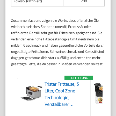
Kokosöl (raffiniert)
200
Zusammenfassend zeigen die Werte, dass pflanzliche Öle
wie hoch oleisches Sonnenblumenöl, Erdnussöl oder
raffiniertes Rapsöl sehr gut für Fritteusen geeignet sind. Sie
verbinden eine hohe Hitzebeständigkeit mit neutralem bis
mildem Geschmack und haben gesundheitliche Vorteile durch
ungesättigte Fettsäuren. Schweineschmalz und Kokosöl sind
dagegen geschmacklich stark auffällig und enthalten mehr
gesättigte Fette, die du besser in Maßen verwenden solltest.
EMPFEHLUNG
Tristar Fritteuse, 3
Liter, Cool Zone
Technologie,
Verstellbarer
Thermostat bis 190°C,