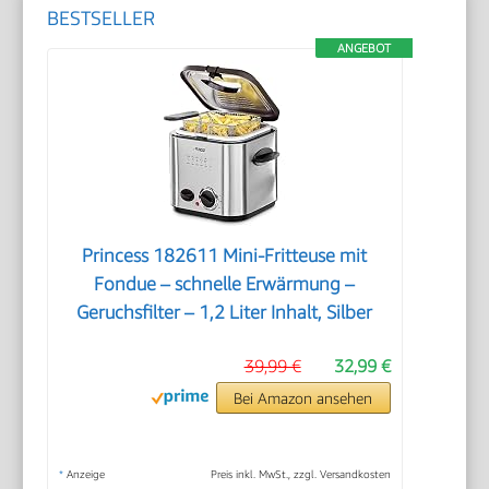
BESTSELLER
ANGEBOT
Princess 182611 Mini-Fritteuse mit
Fondue – schnelle Erwärmung –
Geruchsfilter – 1,2 Liter Inhalt, Silber
39,99 €
32,99 €
Bei Amazon ansehen
*
Anzeige
Preis inkl. MwSt., zzgl. Versandkosten