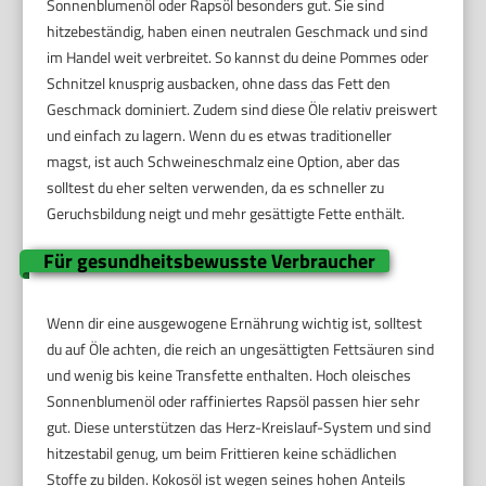
Sonnenblumenöl oder Rapsöl besonders gut. Sie sind
hitzebeständig, haben einen neutralen Geschmack und sind
im Handel weit verbreitet. So kannst du deine Pommes oder
Schnitzel knusprig ausbacken, ohne dass das Fett den
Geschmack dominiert. Zudem sind diese Öle relativ preiswert
und einfach zu lagern. Wenn du es etwas traditioneller
magst, ist auch Schweineschmalz eine Option, aber das
solltest du eher selten verwenden, da es schneller zu
Geruchsbildung neigt und mehr gesättigte Fette enthält.
Für gesundheitsbewusste Verbraucher
Wenn dir eine ausgewogene Ernährung wichtig ist, solltest
du auf Öle achten, die reich an ungesättigten Fettsäuren sind
und wenig bis keine Transfette enthalten. Hoch oleisches
Sonnenblumenöl oder raffiniertes Rapsöl passen hier sehr
gut. Diese unterstützen das Herz-Kreislauf-System und sind
hitzestabil genug, um beim Frittieren keine schädlichen
Stoffe zu bilden. Kokosöl ist wegen seines hohen Anteils