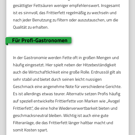
gesättigter Fettsäuren weniger empfehlenswert. Insgesamt
ist es sinnvoll, das Frittierfett regelmäßig zu wechseln und
nach jeder Benutzung zu filtern oder auszutauschen, um die
Qualität zu erhalten.
Für Profi-Gastronomen
In der Gastronomie werden Fette oft in großen Mengen und
häufig eingesetzt. Hier spielt neben der Hitzebeständigkeit
auch die Wirtschaftlichkeit eine große Rolle. Erdnussöl gilt als
sehr stabil und bietet durch seinen leicht nussigen
Geschmack eine angenehme Note für verschiedene Gerichte.
Es ist allerdings etwas teurer. Alternativ setzen Profis häufig
auf speziell entwickelte Frittierfette von Marken wie „Avogel
Frittierfett“, die eine hohe Wiederverwertbarkeit bieten und
geschmacksneutral bleiben. Wichtig ist auch eine gute
Filteranlage, die das Frittierfett länger haltbar macht und
somit Kosten spart.