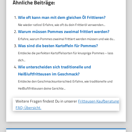
Ähnliche Beiträge:
Wie oft kann man mit dem gleichen Öl Frittieren?
Nie wieder ratlos! Erfahre, wie oft du dein Frittieröl verwenden...
Warum müssen Pommes zweimal frittiert werden?
Erfahre, warum Pommes zweimal frittiert werden müssen und wie du...
Was sind die besten Kartoffeln für Pommes?
Entdecke die perfekten Kartoffelsorten für knusprige Pommes – lass
dich...
Wie unterscheiden sich traditionelle und
Heißluftfritteusen im Geschmack?
Entdecke den Geschmacksunterschied: Erfahre, wie traditionelle und
Heißluftfritteusen deine Gerichte...
Weitere Fragen findest Du in unserer
Fritteusen Kaufberatung
FAQ-Übersicht.