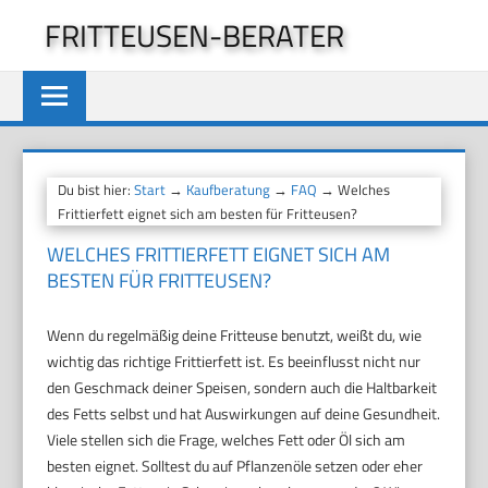
Zum
FRITTEUSEN-BERATER
Inhalt
springen
Du bist hier:
Start
→
Kaufberatung
→
FAQ
→ Welches
Frittierfett eignet sich am besten für Fritteusen?
WELCHES FRITTIERFETT EIGNET SICH AM
BESTEN FÜR FRITTEUSEN?
Wenn du regelmäßig deine Fritteuse benutzt, weißt du, wie
wichtig das richtige Frittierfett ist. Es beeinflusst nicht nur
den Geschmack deiner Speisen, sondern auch die Haltbarkeit
des Fetts selbst und hat Auswirkungen auf deine Gesundheit.
Viele stellen sich die Frage, welches Fett oder Öl sich am
besten eignet. Solltest du auf Pflanzenöle setzen oder eher