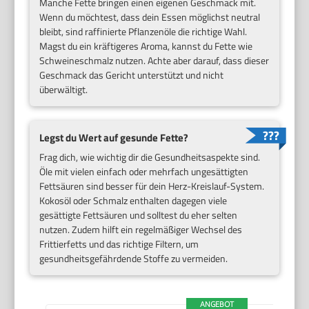
Manche Fette bringen einen eigenen Geschmack mit.
Wenn du möchtest, dass dein Essen möglichst neutral
bleibt, sind raffinierte Pflanzenöle die richtige Wahl.
Magst du ein kräftigeres Aroma, kannst du Fette wie
Schweineschmalz nutzen. Achte aber darauf, dass dieser
Geschmack das Gericht unterstützt und nicht
überwältigt.
Legst du Wert auf gesunde Fette?
Frag dich, wie wichtig dir die Gesundheitsaspekte sind.
Öle mit vielen einfach oder mehrfach ungesättigten
Fettsäuren sind besser für dein Herz-Kreislauf-System.
Kokosöl oder Schmalz enthalten dagegen viele
gesättigte Fettsäuren und solltest du eher selten
nutzen. Zudem hilft ein regelmäßiger Wechsel des
Frittierfetts und das richtige Filtern, um
gesundheitsgefährdende Stoffe zu vermeiden.
ANGEBOT