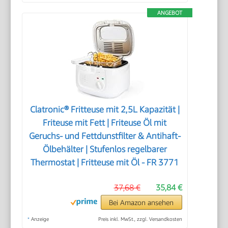
ANGEBOT
Clatronic® Fritteuse mit 2,5L Kapazität |
Friteuse mit Fett | Friteuse Öl mit
Geruchs- und Fettdunstfilter & Antihaft-
Ölbehälter | Stufenlos regelbarer
Thermostat | Fritteuse mit Öl - FR 3771
37,68 €
35,84 €
Bei Amazon ansehen
*
Anzeige
Preis inkl. MwSt., zzgl. Versandkosten