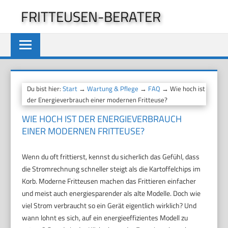
Zum
FRITTEUSEN-BERATER
Inhalt
springen
Du bist hier:
Start
→
Wartung & Pflege
→
FAQ
→ Wie hoch ist
der Energieverbrauch einer modernen Fritteuse?
WIE HOCH IST DER ENERGIEVERBRAUCH
EINER MODERNEN FRITTEUSE?
Wenn du oft frittierst, kennst du sicherlich das Gefühl, dass
die Stromrechnung schneller steigt als die Kartoffelchips im
Korb. Moderne Fritteusen machen das Frittieren einfacher
und meist auch energiesparender als alte Modelle. Doch wie
viel Strom verbraucht so ein Gerät eigentlich wirklich? Und
wann lohnt es sich, auf ein energieeffizientes Modell zu