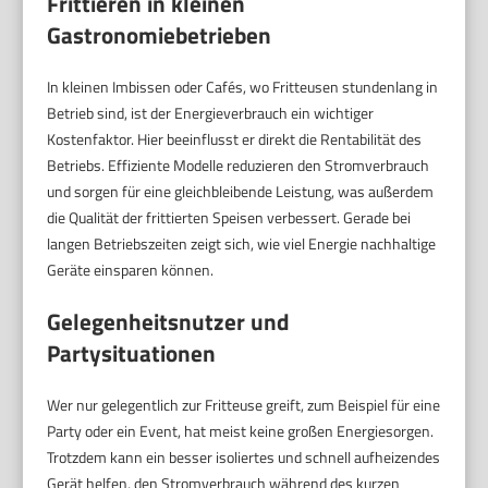
Frittieren in kleinen
Gastronomiebetrieben
In kleinen Imbissen oder Cafés, wo Fritteusen stundenlang in
Betrieb sind, ist der Energieverbrauch ein wichtiger
Kostenfaktor. Hier beeinflusst er direkt die Rentabilität des
Betriebs. Effiziente Modelle reduzieren den Stromverbrauch
und sorgen für eine gleichbleibende Leistung, was außerdem
die Qualität der frittierten Speisen verbessert. Gerade bei
langen Betriebszeiten zeigt sich, wie viel Energie nachhaltige
Geräte einsparen können.
Gelegenheitsnutzer und
Partysituationen
Wer nur gelegentlich zur Fritteuse greift, zum Beispiel für eine
Party oder ein Event, hat meist keine großen Energiesorgen.
Trotzdem kann ein besser isoliertes und schnell aufheizendes
Gerät helfen, den Stromverbrauch während des kurzen