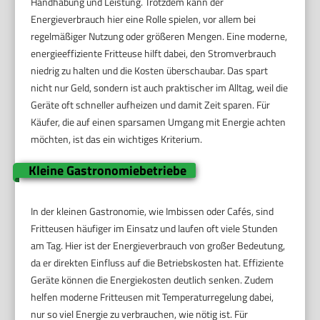
Handhabung und Leistung. Trotzdem kann der
Energieverbrauch hier eine Rolle spielen, vor allem bei
regelmäßiger Nutzung oder größeren Mengen. Eine moderne,
energieeffiziente Fritteuse hilft dabei, den Stromverbrauch
niedrig zu halten und die Kosten überschaubar. Das spart
nicht nur Geld, sondern ist auch praktischer im Alltag, weil die
Geräte oft schneller aufheizen und damit Zeit sparen. Für
Käufer, die auf einen sparsamen Umgang mit Energie achten
möchten, ist das ein wichtiges Kriterium.
Kleine Gastronomiebetriebe
In der kleinen Gastronomie, wie Imbissen oder Cafés, sind
Fritteusen häufiger im Einsatz und laufen oft viele Stunden
am Tag. Hier ist der Energieverbrauch von großer Bedeutung,
da er direkten Einfluss auf die Betriebskosten hat. Effiziente
Geräte können die Energiekosten deutlich senken. Zudem
helfen moderne Fritteusen mit Temperaturregelung dabei,
nur so viel Energie zu verbrauchen, wie nötig ist. Für