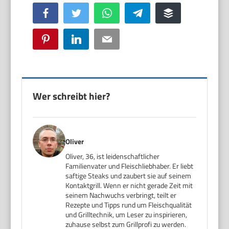
Facebook
Twitter
WhatsApp
Telegram
Buffer
Pinterest
LinkedIn
Email
Wer schreibt hier?
Oliver
Oliver, 36, ist leidenschaftlicher
Familienvater und Fleischliebhaber. Er liebt
saftige Steaks und zaubert sie auf seinem
Kontaktgrill. Wenn er nicht gerade Zeit mit
seinem Nachwuchs verbringt, teilt er
Rezepte und Tipps rund um Fleischqualität
und Grilltechnik, um Leser zu inspirieren,
zuhause selbst zum Grillprofi zu werden.