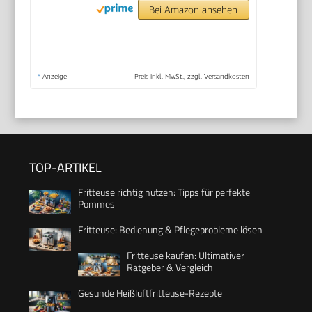
Bei Amazon ansehen
*
Anzeige
Preis inkl. MwSt., zzgl. Versandkosten
TOP-ARTIKEL
Fritteuse richtig nutzen: Tipps für perfekte
Pommes
Fritteuse: Bedienung & Pflegeprobleme lösen
Fritteuse kaufen: Ultimativer
Ratgeber & Vergleich
Gesunde Heißluftfritteuse-Rezepte