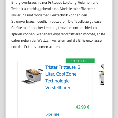
Energieverbrauch einer Fritteuse Leistung, Volumen und
Technik ausschlaggebend sind. Modelle mit effizienter
Isolierung und moderner Heiztechnik können den
Stromverbrauch deutlich reduzieren. Die Tabelle zeigt, dass
Geräte mit ähnlicher Leistung trotzdem unterschiedlich
sparen können. Wer energiesparend frittieren möchte, sollte
daher neben der Wattzahl vor allem auf die Effizienzklasse
und das Frittiervolumen achten.
EMPFEHLUNG
Tristar Fritteuse, 3
Liter, Cool Zone
Technologie,
Verstellbarer
Thermostat bis 190°C,
Spülmaschinenfeste
42,99 €
Teile, Sichtfenster,
Kabelaufbewahrung,