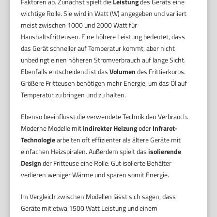
Faktoren ab. Zunächst spielt die
Leistung
des Geräts eine
wichtige Rolle. Sie wird in Watt (W) angegeben und variiert
meist zwischen 1000 und 2000 Watt für
Haushaltsfritteusen. Eine höhere Leistung bedeutet, dass
das Gerät schneller auf Temperatur kommt, aber nicht
unbedingt einen höheren Stromverbrauch auf lange Sicht.
Ebenfalls entscheidend ist das
Volumen
des Frittierkorbs.
Größere Fritteusen benötigen mehr Energie, um das Öl auf
Temperatur zu bringen und zu halten.
Ebenso beeinflusst die verwendete Technik den Verbrauch.
Moderne Modelle mit
indirekter Heizung
oder
Infrarot-
Technologie
arbeiten oft effizienter als ältere Geräte mit
einfachen Heizspiralen. Außerdem spielt das
isolierende
Design
der Fritteuse eine Rolle: Gut isolierte Behälter
verlieren weniger Wärme und sparen somit Energie.
Im Vergleich zwischen Modellen lässt sich sagen, dass
Geräte mit etwa 1500 Watt Leistung und einem