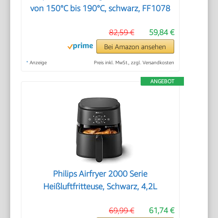
von 150°C bis 190°C, schwarz, FF1078
82,59 €
59,84 €
Bei Amazon ansehen
*
Anzeige
Preis inkl. MwSt., zzgl. Versandkosten
ANGEBOT
Philips Airfryer 2000 Serie
Heißluftfritteuse, Schwarz, 4,2L
69,99 €
61,74 €