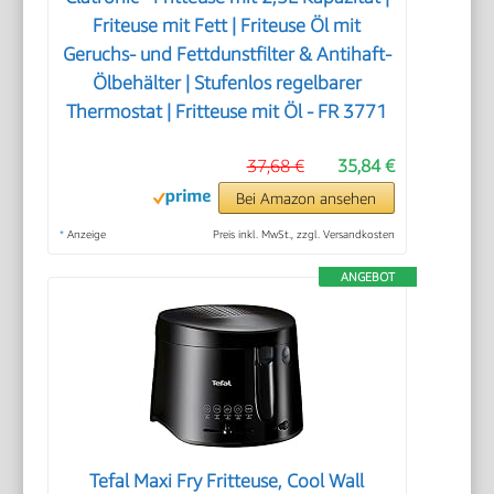
Friteuse mit Fett | Friteuse Öl mit
Geruchs- und Fettdunstfilter & Antihaft-
Ölbehälter | Stufenlos regelbarer
Thermostat | Fritteuse mit Öl - FR 3771
37,68 €
35,84 €
Bei Amazon ansehen
*
Anzeige
Preis inkl. MwSt., zzgl. Versandkosten
ANGEBOT
Tefal Maxi Fry Fritteuse, Cool Wall