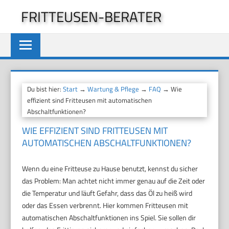
Zum
FRITTEUSEN-BERATER
Inhalt
springen
Du bist hier:
Start
→
Wartung & Pflege
→
FAQ
→ Wie
effizient sind Fritteusen mit automatischen
Abschaltfunktionen?
WIE EFFIZIENT SIND FRITTEUSEN MIT
AUTOMATISCHEN ABSCHALTFUNKTIONEN?
Wenn du eine Fritteuse zu Hause benutzt, kennst du sicher
das Problem: Man achtet nicht immer genau auf die Zeit oder
die Temperatur und läuft Gefahr, dass das Öl zu heiß wird
oder das Essen verbrennt. Hier kommen Fritteusen mit
automatischen Abschaltfunktionen ins Spiel. Sie sollen dir