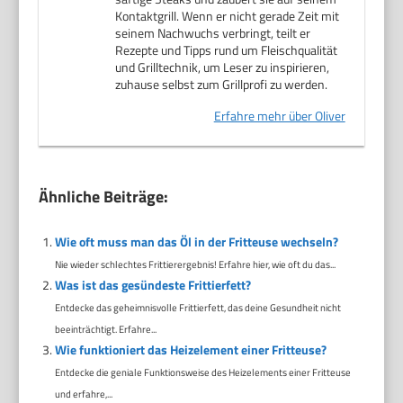
Kontaktgrill. Wenn er nicht gerade Zeit mit
seinem Nachwuchs verbringt, teilt er
Rezepte und Tipps rund um Fleischqualität
und Grilltechnik, um Leser zu inspirieren,
zuhause selbst zum Grillprofi zu werden.
Erfahre mehr über Oliver
Ähnliche Beiträge:
Wie oft muss man das Öl in der Fritteuse wechseln?
Nie wieder schlechtes Frittierergebnis! Erfahre hier, wie oft du das...
Was ist das gesündeste Frittierfett?
Entdecke das geheimnisvolle Frittierfett, das deine Gesundheit nicht
beeinträchtigt. Erfahre...
Wie funktioniert das Heizelement einer Fritteuse?
Entdecke die geniale Funktionsweise des Heizelements einer Fritteuse
und erfahre,...