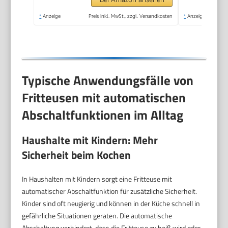
Spülmaschinenfest,
*
Anzeige
Preis inkl. MwSt., zzgl. Versandkosten
*
Anzeige
Schwarz/Edelstahl
Typische Anwendungsfälle von
Fritteusen mit automatischen
Abschaltfunktionen im Alltag
Haushalte mit Kindern: Mehr
Sicherheit beim Kochen
In Haushalten mit Kindern sorgt eine Fritteuse mit
automatischer Abschaltfunktion für zusätzliche Sicherheit.
Kinder sind oft neugierig und können in der Küche schnell in
gefährliche Situationen geraten. Die automatische
Abschaltung verhindert, dass die Fritteuse zu heiß wird oder