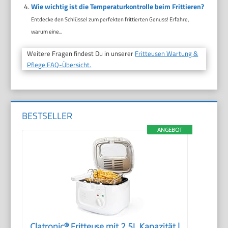
Wie wichtig ist die Temperaturkontrolle beim Frittieren?
Entdecke den Schlüssel zum perfekten frittierten Genuss! Erfahre,
warum eine...
Weitere Fragen findest Du in unserer
Fritteusen Wartung &
Pflege FAQ-Übersicht.
BESTSELLER
ANGEBOT
Clatronic® Fritteuse mit 2,5L Kapazität |