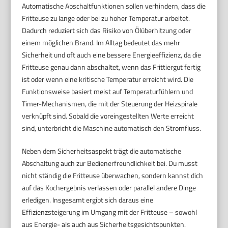
Automatische Abschaltfunktionen sollen verhindern, dass die
Fritteuse zu lange oder bei zu hoher Temperatur arbeitet.
Dadurch reduziert sich das Risiko von Ölüberhitzung oder
einem möglichen Brand. Im Alltag bedeutet das mehr
Sicherheit und oft auch eine bessere Energieeffizienz, da die
Fritteuse genau dann abschaltet, wenn das Frittiergut fertig
ist oder wenn eine kritische Temperatur erreicht wird. Die
Funktionsweise basiert meist auf Temperaturfühlern und
Timer-Mechanismen, die mit der Steuerung der Heizspirale
verknüpft sind. Sobald die voreingestellten Werte erreicht
sind, unterbricht die Maschine automatisch den Stromfluss.
Neben dem Sicherheitsaspekt trägt die automatische
Abschaltung auch zur Bedienerfreundlichkeit bei. Du musst
nicht ständig die Fritteuse überwachen, sondern kannst dich
auf das Kochergebnis verlassen oder parallel andere Dinge
erledigen. Insgesamt ergibt sich daraus eine
Effizienzsteigerung im Umgang mit der Fritteuse – sowohl
aus Energie- als auch aus Sicherheitsgesichtspunkten.