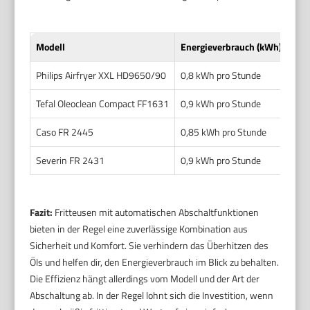
Modell
Energieverbrauch (kWh)
Sic
Philips Airfryer XXL HD9650/90
0,8 kWh pro Stunde
Aut
Tefal Oleoclean Compact FF1631
0,9 kWh pro Stunde
Abs
Caso FR 2445
0,85 kWh pro Stunde
Aut
Severin FR 2431
0,9 kWh pro Stunde
Aut
Fazit:
Fritteusen mit automatischen Abschaltfunktionen
bieten in der Regel eine zuverlässige Kombination aus
Sicherheit und Komfort. Sie verhindern das Überhitzen des
Öls und helfen dir, den Energieverbrauch im Blick zu behalten.
Die Effizienz hängt allerdings vom Modell und der Art der
Abschaltung ab. In der Regel lohnt sich die Investition, wenn