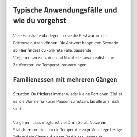
Typische Anwendungsfälle und
wie du vorgehst
Viele Haushalte überlegen, ob sie die Restwärme der
Fritteuse nutzen können. Die Antwort hängt vom Szenario
ab. Hier findest du konkrete Fälle, passende
Vorgehensweisen, Vor- und Nachteile sowie realistische
Zeitfenster und Temperaturerwartungen.
Familienessen mit mehreren Gängen
Situation: Du frittierst immer wieder kleine Portionen. Ziel ist
es, die Wärme für kurze Pausen zu nutzen, bis alle am Tisch
sind.
Vorgehen: Lass möglichst viel Öl im Gerät. Nutze ein
Stabthermometer, um die Temperatur zu prüfen. Lege fertige
Teile auf ein Gitter auf einem Backblech. Vermeide