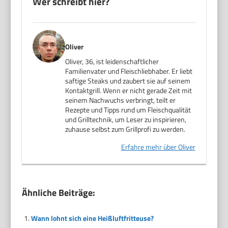
Wer schreibt hier?
Oliver
Oliver, 36, ist leidenschaftlicher
Familienvater und Fleischliebhaber. Er liebt
saftige Steaks und zaubert sie auf seinem
Kontaktgrill. Wenn er nicht gerade Zeit mit
seinem Nachwuchs verbringt, teilt er
Rezepte und Tipps rund um Fleischqualität
und Grilltechnik, um Leser zu inspirieren,
zuhause selbst zum Grillprofi zu werden.
Erfahre mehr über Oliver
Ähnliche Beiträge:
Wann lohnt sich eine Heißluftfritteuse?