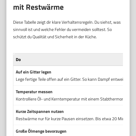
mit Restwärme
Diese Tabelle zeigt dir klare Verhaltensregeln. Du siehst, was
sinnvoll ist und welche Fehler du vermeiden solltest. So
schützt du Qualität und Sicherheit in der Küche.
Do
Auf ein Gitter legen
Lege fertige Teile offen auf ein Gitter. So kann Dampf entweichen un
Temperatur messen
Kontrolliere Öl- und Kerntemperatur mit einem Stabthermometer. So
Kurze Zeitspannen nutzen
Restwärme nur für kurze Pausen einsetzen. Bis etwa 20 Minuten ist
Große Ölmenge bevorzugen