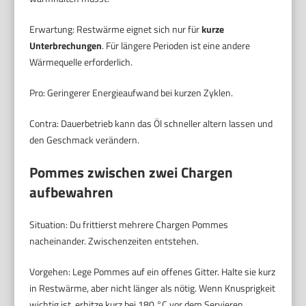
Erwartung: Restwärme eignet sich nur für
kurze
Unterbrechungen
. Für längere Perioden ist eine andere
Wärmequelle erforderlich.
Pro: Geringerer Energieaufwand bei kurzen Zyklen.
Contra: Dauerbetrieb kann das Öl schneller altern lassen und
den Geschmack verändern.
Pommes zwischen zwei Chargen
aufbewahren
Situation: Du frittierst mehrere Chargen Pommes
nacheinander. Zwischenzeiten entstehen.
Vorgehen: Lege Pommes auf ein offenes Gitter. Halte sie kurz
in Restwärme, aber nicht länger als nötig. Wenn Knusprigkeit
wichtig ist, erhitze kurz bei 180 °C vor dem Servieren.