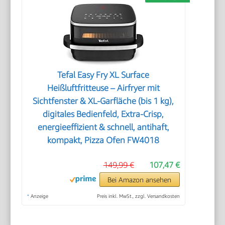
Tefal Easy Fry XL Surface
Heißluftfritteuse – Airfryer mit
Sichtfenster & XL-Garfläche (bis 1 kg),
digitales Bedienfeld, Extra-Crisp,
energieeffizient & schnell, antihaft,
kompakt, Pizza Ofen FW4018
149,99 €
107,47 €
Bei Amazon ansehen
*
Anzeige
Preis inkl. MwSt., zzgl. Versandkosten