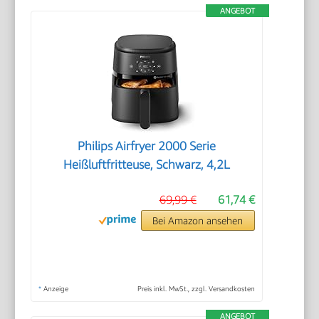
ANGEBOT
Philips Airfryer 2000 Serie
Heißluftfritteuse, Schwarz, 4,2L
69,99 €
61,74 €
Bei Amazon ansehen
*
Anzeige
Preis inkl. MwSt., zzgl. Versandkosten
ANGEBOT