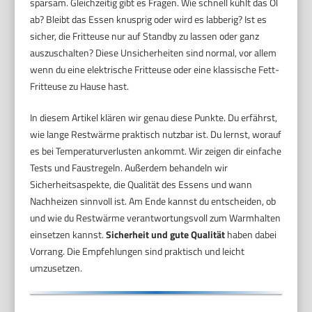
sparsam. Gleichzeitig gibt es Fragen. Wie schnell kühlt das Öl
ab? Bleibt das Essen knusprig oder wird es labberig? Ist es
sicher, die Fritteuse nur auf Standby zu lassen oder ganz
auszuschalten? Diese Unsicherheiten sind normal, vor allem
wenn du eine elektrische Fritteuse oder eine klassische Fett-
Fritteuse zu Hause hast.
In diesem Artikel klären wir genau diese Punkte. Du erfährst,
wie lange Restwärme praktisch nutzbar ist. Du lernst, worauf
es bei Temperaturverlusten ankommt. Wir zeigen dir einfache
Tests und Faustregeln. Außerdem behandeln wir
Sicherheitsaspekte, die Qualität des Essens und wann
Nachheizen sinnvoll ist. Am Ende kannst du entscheiden, ob
und wie du Restwärme verantwortungsvoll zum Warmhalten
einsetzen kannst.
Sicherheit und gute Qualität
haben dabei
Vorrang. Die Empfehlungen sind praktisch und leicht
umzusetzen.