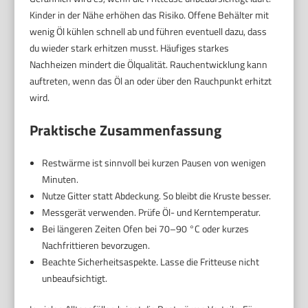
Kinder in der Nähe erhöhen das Risiko. Offene Behälter mit
wenig Öl kühlen schnell ab und führen eventuell dazu, dass
du wieder stark erhitzen musst. Häufiges starkes
Nachheizen mindert die Ölqualität. Rauchentwicklung kann
auftreten, wenn das Öl an oder über den Rauchpunkt erhitzt
wird.
Praktische Zusammenfassung
Restwärme ist sinnvoll bei kurzen Pausen von wenigen
Minuten.
Nutze Gitter statt Abdeckung. So bleibt die Kruste besser.
Messgerät verwenden. Prüfe Öl- und Kerntemperatur.
Bei längeren Zeiten Ofen bei 70–90 °C oder kurzes
Nachfrittieren bevorzugen.
Beachte Sicherheitsaspekte. Lasse die Fritteuse nicht
unbeaufsichtigt.