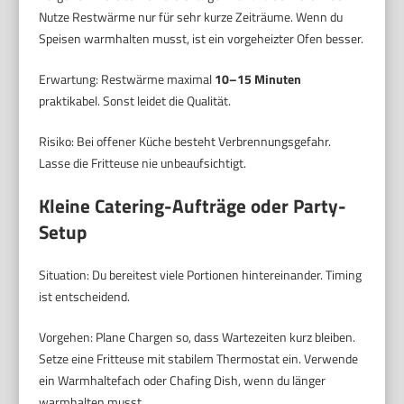
Nutze Restwärme nur für sehr kurze Zeiträume. Wenn du
Speisen warmhalten musst, ist ein vorgeheizter Ofen besser.
Erwartung: Restwärme maximal
10–15 Minuten
praktikabel. Sonst leidet die Qualität.
Risiko: Bei offener Küche besteht Verbrennungsgefahr.
Lasse die Fritteuse nie unbeaufsichtigt.
Kleine Catering-Aufträge oder Party-
Setup
Situation: Du bereitest viele Portionen hintereinander. Timing
ist entscheidend.
Vorgehen: Plane Chargen so, dass Wartezeiten kurz bleiben.
Setze eine Fritteuse mit stabilem Thermostat ein. Verwende
ein Warmhaltefach oder Chafing Dish, wenn du länger
warmhalten musst.