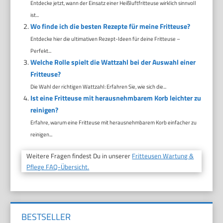
Entdecke jetzt, wann der Einsatz einer Heißluftfritteuse wirklich sinnvoll
ist...
Wo finde ich die besten Rezepte für meine Fritteuse?
Entdecke hier die ultimativen Rezept-Ideen für deine Fritteuse –
Perfekt...
Welche Rolle spielt die Wattzahl bei der Auswahl einer
Fritteuse?
Die Wahl der richtigen Wattzahl: Erfahren Sie, wie sich die...
Ist eine Fritteuse mit herausnehmbarem Korb leichter zu
reinigen?
Erfahre, warum eine Fritteuse mit herausnehmbarem Korb einfacher zu
reinigen...
Weitere Fragen findest Du in unserer
Fritteusen Wartung &
Pflege FAQ-Übersicht.
BESTSELLER