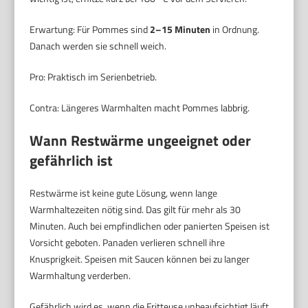
Erwartung: Für Pommes sind
2–15 Minuten
in Ordnung.
Danach werden sie schnell weich.
Pro: Praktisch im Serienbetrieb.
Contra: Längeres Warmhalten macht Pommes labbrig.
Wann Restwärme ungeeignet oder
gefährlich ist
Restwärme ist keine gute Lösung, wenn lange
Warmhaltezeiten nötig sind. Das gilt für mehr als 30
Minuten. Auch bei empfindlichen oder panier­ten Speisen ist
Vorsicht geboten. Panaden verlieren schnell ihre
Knusprigkeit. Speisen mit Saucen können bei zu langer
Warmhaltung verderben.
Gefährlich wird es, wenn die Fritteuse unbeaufsichtigt läuft.