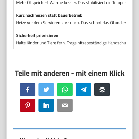
Mehr Öl speichert Wärme besser. Das stabilisiert die Temperatur b
Kurz nachheizen statt Dauerbetrieb
Heize vor dem Servieren kurz nach. Das schont das Öl und erhält die
Sicherheit priorisieren
Halte Kinder und Tiere fern. Trage hitzebeständige Handschuhe bei 
Facebook
Twitter
WhatsApp
Telegram
Buffer
Pinterest
LinkedIn
Email