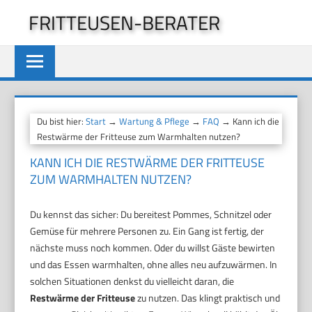
Zum
FRITTEUSEN-BERATER
Inhalt
springen
Du bist hier:
Start
→
Wartung & Pflege
→
FAQ
→ Kann ich die
Restwärme der Fritteuse zum Warmhalten nutzen?
KANN ICH DIE RESTWÄRME DER FRITTEUSE
ZUM WARMHALTEN NUTZEN?
Du kennst das sicher: Du bereitest Pommes, Schnitzel oder
Gemüse für mehrere Personen zu. Ein Gang ist fertig, der
nächste muss noch kommen. Oder du willst Gäste bewirten
und das Essen warmhalten, ohne alles neu aufzuwärmen. In
solchen Situationen denkst du vielleicht daran, die
Restwärme der Fritteuse
zu nutzen. Das klingt praktisch und