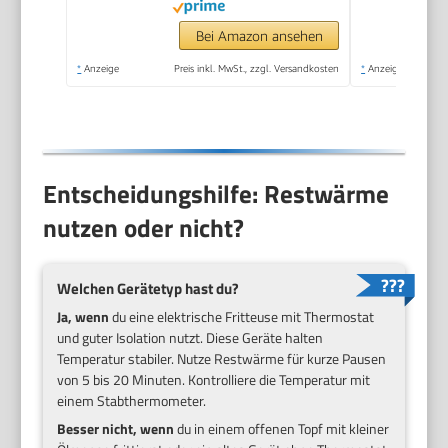
Stufenlos regelbarer
Thermostat | Fritteuse
Bei Amazon ansehen
mit Öl - FR 3771
*
Anzeige
Preis inkl. MwSt., zzgl. Versandkosten
*
Anzeige
Entscheidungshilfe: Restwärme
nutzen oder nicht?
Welchen Gerätetyp hast du?
Ja, wenn
du eine elektrische Fritteuse mit Thermostat
und guter Isolation nutzt. Diese Geräte halten
Temperatur stabiler. Nutze Restwärme für kurze Pausen
von 5 bis 20 Minuten. Kontrolliere die Temperatur mit
einem Stabthermometer.
Besser nicht, wenn
du in einem offenen Topf mit kleiner