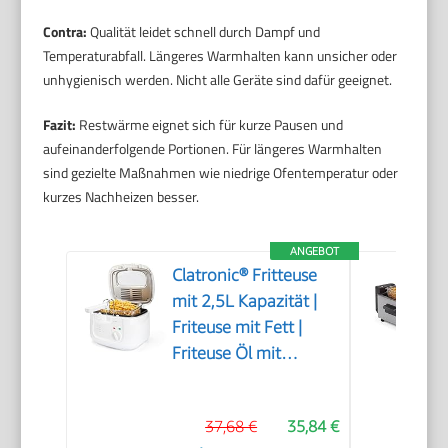
Contra:
Qualität leidet schnell durch Dampf und
Temperaturabfall. Längeres Warmhalten kann unsicher oder
unhygienisch werden. Nicht alle Geräte sind dafür geeignet.
Fazit:
Restwärme eignet sich für kurze Pausen und
aufeinanderfolgende Portionen. Für längeres Warmhalten
sind gezielte Maßnahmen wie niedrige Ofentemperatur oder
kurzes Nachheizen besser.
ANGEBOT
Clatronic® Fritteuse
mit 2,5L Kapazität |
Friteuse mit Fett |
Friteuse Öl mit
Geruchs- und
Fettdunstfilter &
37,68 €
35,84 €
Antihaft-Ölbehälter |