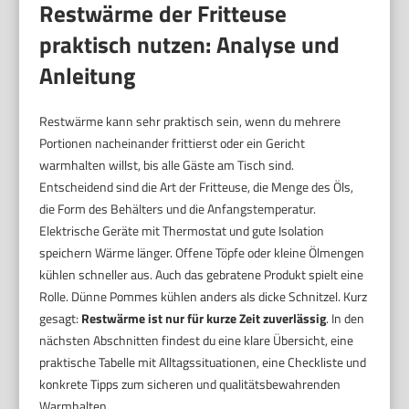
Restwärme der Fritteuse
praktisch nutzen: Analyse und
Anleitung
Restwärme kann sehr praktisch sein, wenn du mehrere
Portionen nacheinander frittierst oder ein Gericht
warmhalten willst, bis alle Gäste am Tisch sind.
Entscheidend sind die Art der Fritteuse, die Menge des Öls,
die Form des Behälters und die Anfangstemperatur.
Elektrische Geräte mit Thermostat und gute Isolation
speichern Wärme länger. Offene Töpfe oder kleine Ölmengen
kühlen schneller aus. Auch das gebratene Produkt spielt eine
Rolle. Dünne Pommes kühlen anders als dicke Schnitzel. Kurz
gesagt:
Restwärme ist nur für kurze Zeit zuverlässig
. In den
nächsten Abschnitten findest du eine klare Übersicht, eine
praktische Tabelle mit Alltagssituationen, eine Checkliste und
konkrete Tipps zum sicheren und qualitätsbewahrenden
Warmhalten.