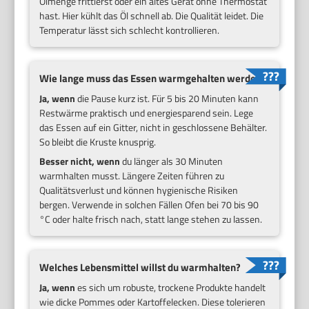
Ölmenge frittierst oder ein altes Gerät ohne Thermostat
hast. Hier kühlt das Öl schnell ab. Die Qualität leidet. Die
Temperatur lässt sich schlecht kontrollieren.
Wie lange muss das Essen warmgehalten werden?
Ja, wenn
die Pause kurz ist. Für 5 bis 20 Minuten kann
Restwärme praktisch und energiesparend sein. Lege
das Essen auf ein Gitter, nicht in geschlossene Behälter.
So bleibt die Kruste knusprig.
Besser nicht, wenn
du länger als 30 Minuten
warmhalten musst. Längere Zeiten führen zu
Qualitätsverlust und können hygienische Risiken
bergen. Verwende in solchen Fällen Ofen bei 70 bis 90
°C oder halte frisch nach, statt lange stehen zu lassen.
Welches Lebensmittel willst du warmhalten?
Ja, wenn
es sich um robuste, trockene Produkte handelt
wie dicke Pommes oder Kartoffelecken. Diese tolerieren