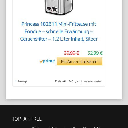
Princess 182611 Mini-Fritteuse mit
Fondue – schnelle Erwärmung –
Geruchsfilter – 1,2 Liter Inhalt, Silber
39,99 €
32,99 €
Bei Amazon ansehen
*
Anzeige
Preis inkl. MwSt., zzgl. Versandkosten
TOP-ARTIKEL