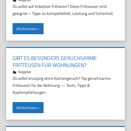
Du willst auf Induktion frittieren? Diese Fritteusen sind
geeignet – Tipps zu Kompatibilität, Leistung und Sicherheit.
Weiterlesen
GIBT ES BESONDERS GERUCHSARME
FRITTEUSEN FÜR WOHNUNGEN?
9. März 2026
Marco
Ratgeber
Du willst knusprig ohne Küchengeruch? Top geruchsarme
Fritteusen für die Wohnung — Tests, Tipps &
Kaufempfehlungen.
Weiterlesen