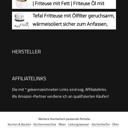
| Friteuse mit Fett | Friteuse Öl mit
Spülmaschinengeeignet, 2000 Watt, Schwarz,
Geruchs- und Fettdunstfilter &
Tefal Fritteuse mit Ölfilter geruchsarm,
AF357B
Antihaft-Ölbehälter | Stufenlos regelbarer
wärmeisoliert sicher zum Anfassen,
Thermostat | Fritteuse mit Öl - FR 3771
kompakt einklappbare Griffe, 150-
190°C einstellbar, spülmaschinenfest, für
Pommes Nuggets Snacks, antihaftbeschichtet
HERSTELLER
AFFILIATELINKS
Die mit * gekennzeichneten Links sind sog. Affiliatelinks.
Als Amazon-Partner verdiene ich an qualifizierten Käufen!
Weitere thematisch passende Portale:
Kochen & Backen
·
Küchenmaschine
·
Mixer
·
Leitungswasser
·
Küchenhelfer
·
Ofen
·