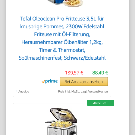
Tefal Oleoclean Pro Fritteuse 3,5L für
knusprige Pommes, 2300W Edelstahl
Friteuse mit Öl-Filterung,
Herausnehmbarer Ölbehälter 1,2kg,
Timer & Thermostat,
Spülmaschinenfest, Schwarz/Edelstahl
139,57 €
88,49 €
Bei Amazon ansehen
*
Anzeige
Preis inkl. MwSt., zzgl. Versandkosten
ANGEBOT