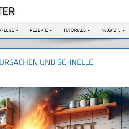
TER
PFLEGE
REZEPTE
TUTORIALS
MAGAZIN
 URSACHEN UND SCHNELLE L