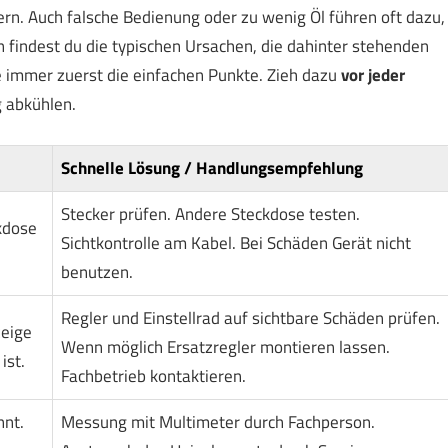
ern. Auch falsche Bedienung oder zu wenig Öl führen oft dazu,
en findest du die typischen Ursachen, die dahinter stehenden
 immer zuerst die einfachen Punkte. Zieh dazu
vor jeder
g abkühlen.
Schnelle Lösung / Handlungsempfehlung
Stecker prüfen. Andere Steckdose testen.
kdose
Sichtkontrolle am Kabel. Bei Schäden Gerät nicht
benutzen.
Regler und Einstellrad auf sichtbare Schäden prüfen.
zeige
Wenn möglich Ersatzregler montieren lassen.
ist.
Fachbetrieb kontaktieren.
nnt.
Messung mit Multimeter durch Fachperson.