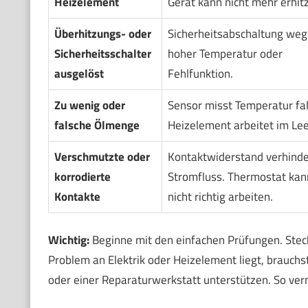
Heizelement
Gerät kann nicht mehr erhit
Überhitzungs- oder
Sicherheitsabschaltung weg
Sicherheitsschalter
hoher Temperatur oder
ausgelöst
Fehlfunktion.
Zu wenig oder
Sensor misst Temperatur fal
falsche Ölmenge
Heizelement arbeitet im Lee
Verschmutzte oder
Kontaktwiderstand verhinde
korrodierte
Stromfluss. Thermostat kan
Kontakte
nicht richtig arbeiten.
Wichtig:
Beginne mit den einfachen Prüfungen. Steck
Problem an Elektrik oder Heizelement liegt, brauch
oder einer Reparaturwerkstatt unterstützen. So ve