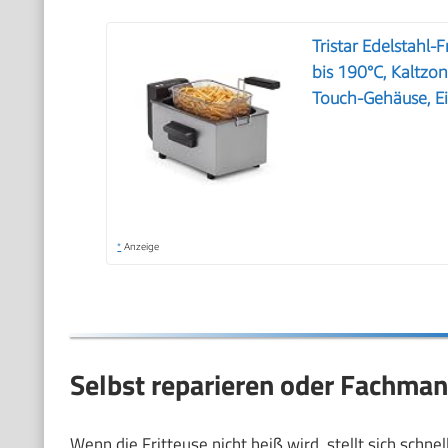
Tristar Edelstahl-
bis 190°C, Kaltzo
Touch-Gehäuse, Ei
*
Anzeige
Selbst reparieren oder Fachman
Wenn die Fritteuse nicht heiß wird, stellt sich schne