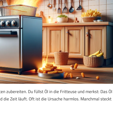
en zubereiten. Du füllst Öl in die Fritteuse und merkst: Das Öl
nd die Zeit läuft. Oft ist die Ursache harmlos. Manchmal steckt