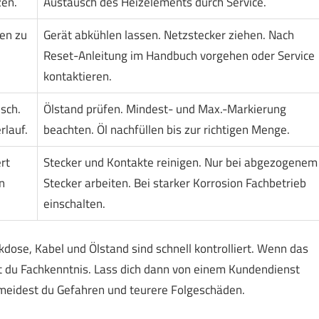
zen.
Austausch des Heizelements durch Service.
en zu
Gerät abkühlen lassen. Netzstecker ziehen. Nach
Reset-Anleitung im Handbuch vorgehen oder Service
kontaktieren.
sch.
Ölstand prüfen. Mindest- und Max.-Markierung
rlauf.
beachten. Öl nachfüllen bis zur richtigen Menge.
rt
Stecker und Kontakte reinigen. Nur bei abgezogenem
n
Stecker arbeiten. Bei starker Korrosion Fachbetrieb
einschalten.
dose, Kabel und Ölstand sind schnell kontrolliert. Wenn das
st du Fachkenntnis. Lass dich dann von einem Kundendienst
rmeidest du Gefahren und teurere Folgeschäden.