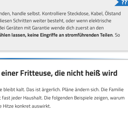
den, handle selbst. Kontrolliere Steckdose, Kabel, Ölstand
esen Schritten weiter besteht, oder wenn elektrische
Bei Geräten mit Garantie wende dich zuerst an den
hlen lassen, keine Eingriffe an stromführenden Teilen
. So
einer Fritteuse, die nicht heiß wird
bleibt kalt. Das ist ärgerlich. Pläne ändern sich. Die Familie
nt fast jeder Haushalt. Die folgenden Beispiele zeigen, warum
e Hitze konkret auswirkt.