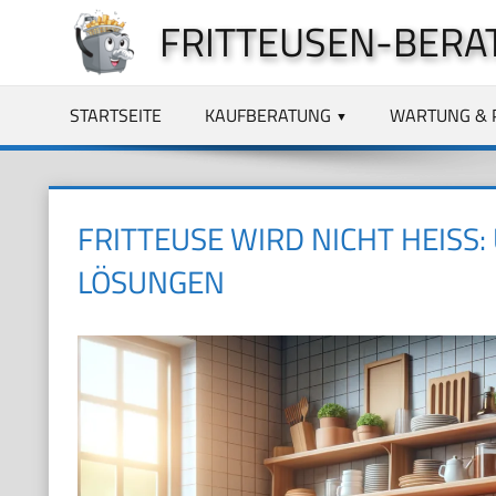
Zum
FRITTEUSEN-BERA
Inhalt
springen
STARTSEITE
KAUFBERATUNG
WARTUNG & 
FRITTEUSE WIRD NICHT HEISS:
ÖSUNGEN