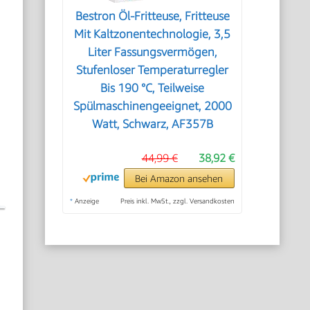
Bestron Öl-Fritteuse, Fritteuse
Mit Kaltzonentechnologie, 3,5
Liter Fassungsvermögen,
Stufenloser Temperaturregler
Bis 190 °C, Teilweise
Spülmaschinengeeignet, 2000
Watt, Schwarz, AF357B
44,99 €
38,92 €
Bei Amazon ansehen
*
Anzeige
Preis inkl. MwSt., zzgl. Versandkosten