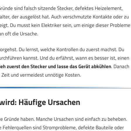
Gründe sind falsch sitzende Stecker, defektes Heizelement,
alter, der ausgelöst hat. Auch verschmutzte Kontakte oder zu
igt. Du musst kein Elektriker sein, um einige dieser Probleme
an oft die Ursache.
 vorgehst. Du lernst, welche Kontrollen du zuerst machst. Du
rchführen kannst. Und du erfährst, wann es besser ist, einen
ieh zuerst den Stecker und lasse das Gerät abkühlen
. Danach
 Zeit und vermeidest unnötige Kosten.
 wird: Häufige Ursachen
ere Gründe haben. Manche Ursachen sind einfach zu beheben.
ge Fehlerquellen sind Stromprobleme, defekte Bauteile oder