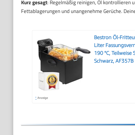
Kurz gesagt
: Regelmäßig reinigen, Öl kontrollieren 
Fettablagerungen und unangenehme Gerüche. Deine Fr
Bestron Öl-Fritteu
Liter Fassungsver
190 °C, Teilweise
Schwarz, AF357B
*
Anzeige