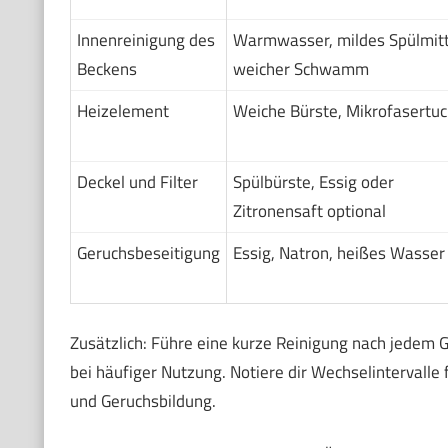
Innenreinigung des
Warmwasser, mildes Spülmitt
Beckens
weicher Schwamm
Heizelement
Weiche Bürste, Mikrofasertuc
Deckel und Filter
Spülbürste, Essig oder
Zitronensaft optional
Geruchsbeseitigung
Essig, Natron, heißes Wasser
Zusätzlich: Führe eine kurze Reinigung nach jedem G
bei häufiger Nutzung. Notiere dir Wechselintervalle f
und Geruchsbildung.