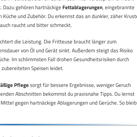
nt. Dazu gehören hartnäckige
Fettablagerungen
, eingebrannte
 Küche und Zubehör. Du erkennst das an dunkler, zäher Krust
uch raucht und bitter schmeckt.
htert die Leistung. Die Fritteuse braucht länger zum
nsdauer von Öl und Gerät sinkt. Außerdem steigt das Risiko
he. Im schlimmsten Fall drohen Gesundheitsrisiken durch
zubereiteten Speisen leidet.
äßige Pflege
sorgt für bessere Ergebnisse, weniger Geruch
olgenden Abschnitten bekommst du praxisnahe Tipps. Du lernst
he Mittel gegen hartnäckige Ablagerungen und Gerüche. So bleib