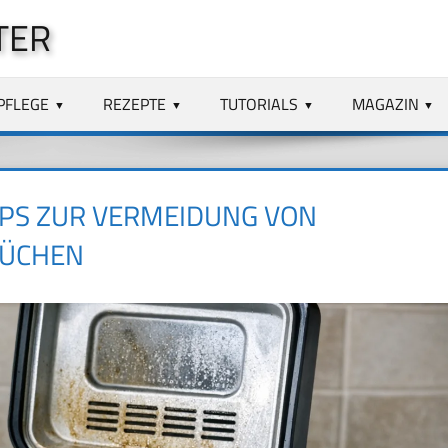
TER
PFLEGE
REZEPTE
TUTORIALS
MAGAZIN
PPS ZUR VERMEIDUNG VON
RÜCHEN