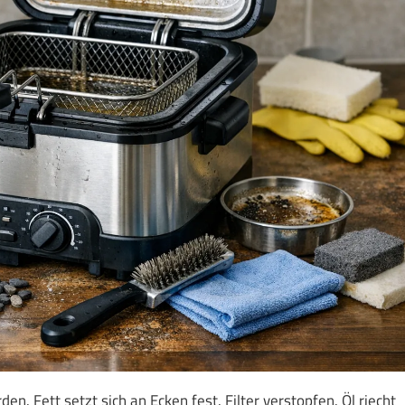
en. Fett setzt sich an Ecken fest. Filter verstopfen. Öl riecht