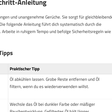
Schritt-Anleitung
ungen und unangenehme Gerüche. Sie sorgt für gleichbleibend
 Die folgende Anleitung führt dich systematisch durch die
te. Arbeite in ruhigem Tempo und befolge Sicherheitsregeln wie
Tipps
Praktischer Tipp
Öl abkühlen lassen. Grobe Reste entfernen und Öl
filtern, wenn du es wiederverwenden willst.
Wechsle das Öl bei dunkler Farbe oder mäßiger
Rauchentwicklung. Gefiltertes Öl hält länger.