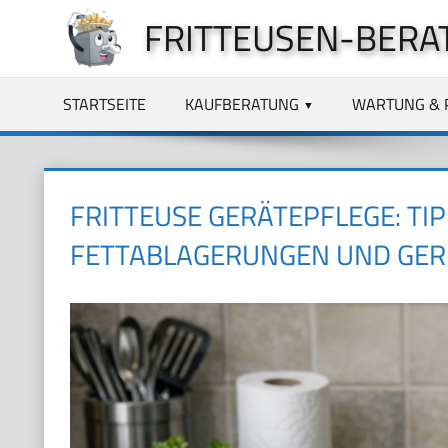
Zum
FRITTEUSEN-BERA
Inhalt
springen
STARTSEITE
KAUFBERATUNG
WARTUNG & 
FRITTEUSE GERÄTEPFLEGE: TI
FETTABLAGERUNGEN UND GE