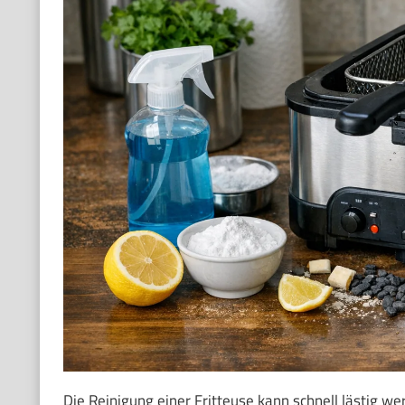
Die Reinigung einer Fritteuse kann schnell lästig werd