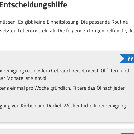
 Entscheidungshilfe
n müssen. Es gibt keine Einheitslösung. Die passende Routine
tzten Lebensmitteln ab. Die folgenden Fragen helfen dir, di
dreinigung nach jedem Gebrauch reicht meist. Öl filtern und
ar Monate ist sinnvoll.
ns einmal pro Woche gründlich. Filtere das Öl nach jeder
igung von Körben und Deckel. Wöchentliche Innenreinigung.