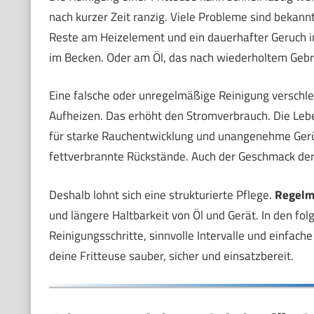
nach kurzer Zeit ranzig. Viele Probleme sind bekan
Reste am Heizelement und ein dauerhafter Geruch in
im Becken. Oder am Öl, das nach wiederholtem Gebra
Eine falsche oder unregelmäßige Reinigung verschlec
Aufheizen. Das erhöht den Stromverbrauch. Die Lebe
für starke Rauchentwicklung und unangenehme Gerüc
fettverbrannte Rückstände. Auch der Geschmack der 
Deshalb lohnt sich eine strukturierte Pflege.
Regelm
und längere Haltbarkeit von Öl und Gerät. In den f
Reinigungsschritte, sinnvolle Intervalle und einfac
deine Fritteuse sauber, sicher und einsatzbereit.