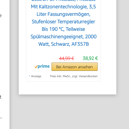
Mit Kaltzonentechnologie, 3,5
Liter Fassungsvermögen,
e
Stufenloser Temperaturregler
Bis 190 °C, Teilweise
Spülmaschinengeeignet, 2000
Watt, Schwarz, AF357B
44,99 €
38,92 €
Bei Amazon ansehen
*
Anzeige
Preis inkl. MwSt., zzgl. Versandkosten
t