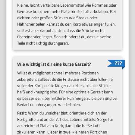
Kleine, leicht verteilbare Lebensmittel wie Pommes oder
Gemüse brauchen mehr Platz für die Luftzirkulation. Bei
dichten oder großen Stücken wie Steaks oder
Hähnchenteilen kannst du den Korb etwas enger füllen,
solltest aber darauf achten, dass die Stücke nicht
übereinander liegen. So verhinderst du, dass einzelne
Teile nicht richtig durchgaren.
Wie wichtig ist dir eine kurze Garzeit?
Willst du möglichst schnell mehrere Portionen
zubereiten, solltest du die Fritteuse nicht überfüllen. Je
voller der Korb, desto länger dauert es, bis alle Stücke
heiß und knusprig sind. Für eine optimale Garzeit kann
es besser sein, bei mittlerer Füllmenge zu bleiben und bei
Bedarf den Vorgang zu wiederholen.
Fazit:
Wenn du unsicher bist, orientiere dich an der
Korbgröße und an der Art des Lebensmittels. Sorge für
ausreichend Platz im Korb, damit die heiße Luft
zirkulieren kann. Lieber in zwei kleineren Portionen