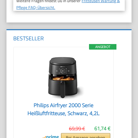
Weitere Fragen findest Du in unserer
Fritteusen Wartung &
Pflege FAQ-Übersicht.
BESTSELLER
ANGEBOT
Philips Airfryer 2000 Serie
Heißluftfritteuse, Schwarz, 4,2L
69,99 €
61,74 €
Bei Amazon ansehen