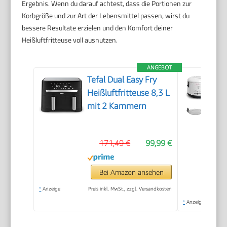
Ergebnis. Wenn du darauf achtest, dass die Portionen zur
Korbgröße und zur Art der Lebensmittel passen, wirst du
bessere Resultate erzielen und den Komfort deiner
Heißluftfritteuse voll ausnutzen.
ANGEBOT
Tefal Dual Easy Fry
Heißluftfritteuse 8,3 L
mit 2 Kammern
171,49 €
99,99 €
Bei Amazon ansehen
*
Anzeige
Preis inkl. MwSt., zzgl. Versandkosten
*
Anzeige