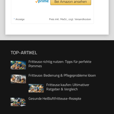
Bei Amazon ansehen
*
Anzeige
Preis inkl. MwSt., zzgl. Versandkosten
TOP-ARTIKEL
Fritteuse richtig nutzen: Tipps für perfekte
Pommes
Fritteuse: Bedienung & Pflegeprobleme lösen
Fritteuse kaufen: Ultimativer
Ratgeber & Vergleich
Gesunde Heißluftfritteuse-Rezepte