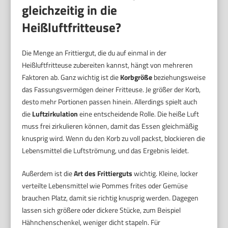
gleichzeitig in die
Heißluftfritteuse?
Die Menge an Frittiergut, die du auf einmal in der
Heißluftfritteuse zubereiten kannst, hängt von mehreren
Faktoren ab. Ganz wichtig ist die
Korbgröße
beziehungsweise
das Fassungsvermögen deiner Fritteuse. Je größer der Korb,
desto mehr Portionen passen hinein. Allerdings spielt auch
die
Luftzirkulation
eine entscheidende Rolle. Die heiße Luft
muss frei zirkulieren können, damit das Essen gleichmäßig
knusprig wird. Wenn du den Korb zu voll packst, blockieren die
Lebensmittel die Luftströmung, und das Ergebnis leidet.
Außerdem ist die
Art des Frittierguts
wichtig. Kleine, locker
verteilte Lebensmittel wie Pommes frites oder Gemüse
brauchen Platz, damit sie richtig knusprig werden. Dagegen
lassen sich größere oder dickere Stücke, zum Beispiel
Hähnchenschenkel, weniger dicht stapeln. Für