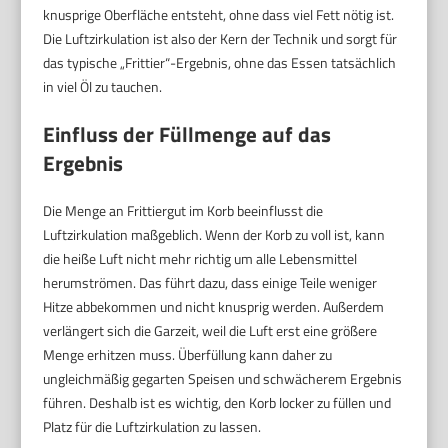
knusprige Oberfläche entsteht, ohne dass viel Fett nötig ist.
Die Luftzirkulation ist also der Kern der Technik und sorgt für
das typische „Frittier“-Ergebnis, ohne das Essen tatsächlich
in viel Öl zu tauchen.
Einfluss der Füllmenge auf das
Ergebnis
Die Menge an Frittiergut im Korb beeinflusst die
Luftzirkulation maßgeblich. Wenn der Korb zu voll ist, kann
die heiße Luft nicht mehr richtig um alle Lebensmittel
herumströmen. Das führt dazu, dass einige Teile weniger
Hitze abbekommen und nicht knusprig werden. Außerdem
verlängert sich die Garzeit, weil die Luft erst eine größere
Menge erhitzen muss. Überfüllung kann daher zu
ungleichmäßig gegarten Speisen und schwächerem Ergebnis
führen. Deshalb ist es wichtig, den Korb locker zu füllen und
Platz für die Luftzirkulation zu lassen.