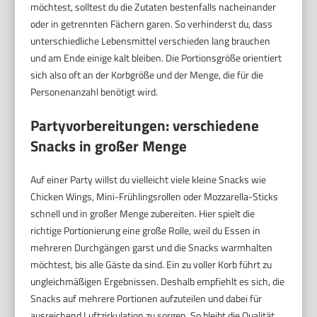
möchtest, solltest du die Zutaten bestenfalls nacheinander
oder in getrennten Fächern garen. So verhinderst du, dass
unterschiedliche Lebensmittel verschieden lang brauchen
und am Ende einige kalt bleiben. Die Portionsgröße orientiert
sich also oft an der Korbgröße und der Menge, die für die
Personenanzahl benötigt wird.
Partyvorbereitungen: verschiedene
Snacks in großer Menge
Auf einer Party willst du vielleicht viele kleine Snacks wie
Chicken Wings, Mini-Frühlingsrollen oder Mozzarella-Sticks
schnell und in großer Menge zubereiten. Hier spielt die
richtige Portionierung eine große Rolle, weil du Essen in
mehreren Durchgängen garst und die Snacks warmhalten
möchtest, bis alle Gäste da sind. Ein zu voller Korb führt zu
ungleichmäßigen Ergebnissen. Deshalb empfiehlt es sich, die
Snacks auf mehrere Portionen aufzuteilen und dabei für
ausreichend Luftzirkulation zu sorgen. So bleibt die Qualität