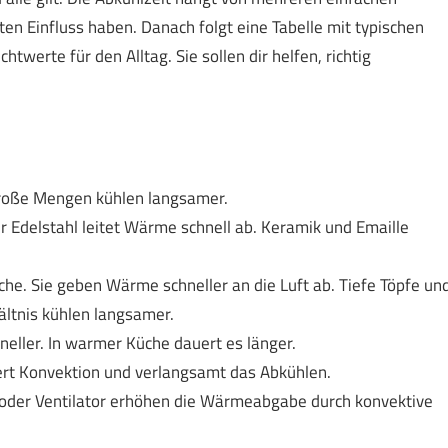
ten Einfluss haben. Danach folgt eine Tabelle mit typischen
twerte für den Alltag. Sie sollen dir helfen, richtig
roße Mengen kühlen langsamer.
 Edelstahl leitet Wärme schnell ab. Keramik und Emaille
he. Sie geben Wärme schneller an die Luft ab. Tiefe Töpfe un
ltnis kühlen langsamer.
chneller. In warmer Küche dauert es länger.
ziert Konvektion und verlangsamt das Abkühlen.
 oder Ventilator erhöhen die Wärmeabgabe durch konvektive