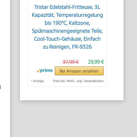
Tristar Edelstahl-Fritteuse, 3L
Kapazität, Temperaturregelung
bis 190°C, Kaltzone,
Spülmaschinengeeignete Teile,
Cool-Touch-Gehäuse, Einfach
zu Reinigen, FR-9326
37,99 €
29,99 €
Bei Amazon ansehen
*
Anzeige
Preis inkl. MwSt., zzgl. Versandkosten
d