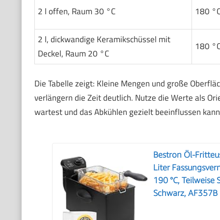
2 l offen, Raum 30 °C
180 °
2 l, dickwandige Keramikschüssel mit
180 °
Deckel, Raum 20 °C
Die Tabelle zeigt: Kleine Mengen und große Oberfläc
verlängern die Zeit deutlich. Nutze die Werte als Or
wartest und das Abkühlen gezielt beeinflussen kann
Bestron Öl-Fritteu
Liter Fassungsver
190 °C, Teilweise
Schwarz, AF357B