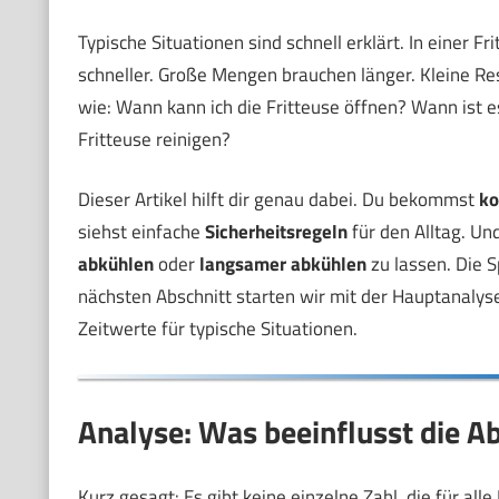
Typische Situationen sind schnell erklärt. In einer Fri
schneller. Große Mengen brauchen länger. Kleine R
wie: Wann kann ich die Fritteuse öffnen? Wann ist es
Fritteuse reinigen?
Dieser Artikel hilft dir genau dabei. Du bekommst
ko
siehst einfache
Sicherheitsregeln
für den Alltag. U
abkühlen
oder
langsamer abkühlen
zu lassen. Die S
nächsten Abschnitt starten wir mit der Hauptanalyse
Zeitwerte für typische Situationen.
Analyse: Was beeinflusst die Ab
Kurz gesagt: Es gibt keine einzelne Zahl, die für all