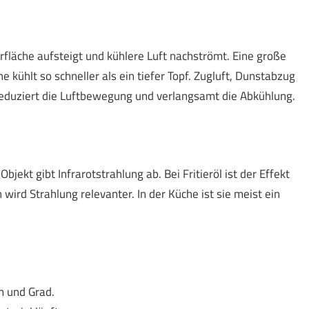
fläche aufsteigt und kühlere Luft nachströmt. Eine große
e kühlt so schneller als ein tiefer Topf. Zugluft, Dunstabzug
 reduziert die Luftbewegung und verlangsamt die Abkühlung.
Objekt gibt Infrarotstrahlung ab. Bei Fritieröl ist der Effekt
wird Strahlung relevanter. In der Küche ist sie meist ein
m und Grad.