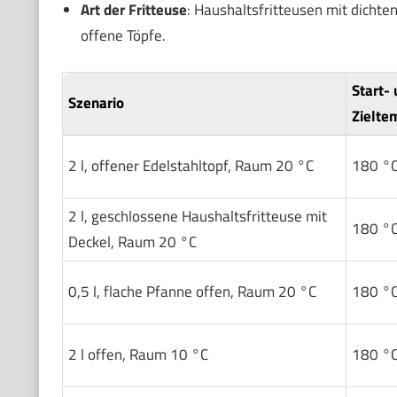
Art der Fritteuse
: Haushaltsfritteusen mit dichte
offene Töpfe.
Start-
Szenario
Zielte
2 l, offener Edelstahltopf, Raum 20 °C
180 °
2 l, geschlossene Haushaltsfritteuse mit
180 °
Deckel, Raum 20 °C
0,5 l, flache Pfanne offen, Raum 20 °C
180 °
2 l offen, Raum 10 °C
180 °