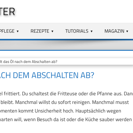
TER
PFLEGE
REZEPTE
TUTORIALS
MAGAZIN
lt das Öl nach dem Abschalten ab?
ACH DEM ABSCHALTEN AB?
frittiert. Du schaltest die Fritteuse oder die Pfanne aus. Dan
ß bleibt. Manchmal willst du sofort reinigen. Manchmal musst
Momenten kommt Unsicherheit hoch. Hauptsächlich wegen
arten will, wenn Besuch da ist oder die Küche sauber werden