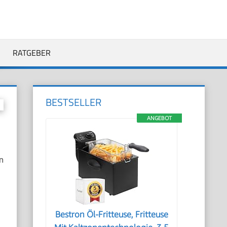
RATGEBER
BESTSELLER
ANGEBOT
n
Bestron Öl-Fritteuse, Fritteuse