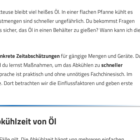
tteuse bleibt viel heißes Öl. In einer flachen Pfanne kühlt es
estmengen sind schneller ungefährlich. Du bekommst Fragen
 sicher, das Öl in einen Behälter zu gießen? Wann kann ich di
nkrete Zeitabschätzungen
für gängige Mengen und Geräte. D
nd du lernst Maßnahmen, um das Abkühlen zu
schneller
prache ist praktisch und ohne unnötiges Fachchinesisch. Im
. Dort betrachten wir die Einflussfaktoren und geben erste
kühlzeit von Öl
e Fälle gilt. Die Abkühlzeit hängt von mehreren einfachen