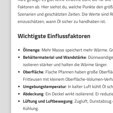
Faktoren ab. Hier siehst du, welche Punkte den größ
Szenarien und geschätzten Zeiten. Die Werte sind Rich
einzuschätzen, wann Öl sicher zu handhaben ist.
Wichtigste Einflussfaktoren
Ölmenge
: Mehr Masse speichert mehr Wärme. G
Behältermaterial und Wandstärke
: Dünnwandiger
isolieren stärker und halten die Wärme länger.
Oberfläche
: Flache Pfannen haben große Oberfläc
Fritteusen mit kleinem Oberfläche-Volumen-Verhä
Umgebungstemperatur
: In kalter Luft kühlt Öl s
Abdeckung
: Ein Deckel wirkt isolierend. Er redu
Lüftung und Luftbewegung
: Zugluft, Dunstabzug
Kühlung.