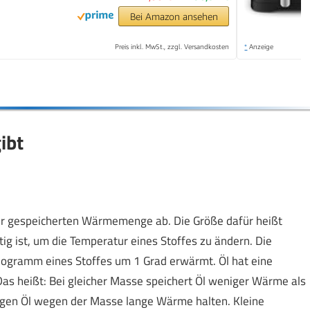
Bei Amazon ansehen
Preis inkl. MwSt., zzgl. Versandkosten
*
Anzeige
ibt
 der gespeicherten Wärmemenge ab. Die Größe dafür heißt
ötig ist, um die Temperatur eines Stoffes zu ändern. Die
Kilogramm eines Stoffes um 1 Grad erwärmt. Öl hat eine
as heißt: Bei gleicher Masse speichert Öl weniger Wärme als
ngen Öl wegen der Masse lange Wärme halten. Kleine