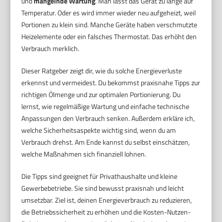
und
mangelnde Wartung
. Man lässt das Gerät zu lange auf
Temperatur. Oder es wird immer wieder neu aufgeheizt, weil
Portionen zu klein sind. Manche Geräte haben verschmutzte
Heizelemente oder ein falsches Thermostat. Das erhöht den
Verbrauch merklich.
Dieser Ratgeber zeigt dir, wie du solche Energieverluste
erkennst und vermeidest. Du bekommst praxisnahe Tipps zur
richtigen Ölmenge und zur optimalen Portionierung. Du
lernst, wie regelmäßige Wartung und einfache technische
Anpassungen den Verbrauch senken. Außerdem erkläre ich,
welche Sicherheitsaspekte wichtig sind, wenn du am
Verbrauch drehst. Am Ende kannst du selbst einschätzen,
welche Maßnahmen sich finanziell lohnen.
Die Tipps sind geeignet für Privathaushalte und kleine
Gewerbebetriebe. Sie sind bewusst praxisnah und leicht
umsetzbar. Ziel ist, deinen Energieverbrauch zu reduzieren,
die Betriebssicherheit zu erhöhen und die Kosten-Nutzen-