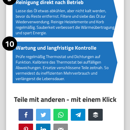
Reinigung direkt nach Betrieb
Lasse das Öl etwas abkühlen, aber nicht kalt werden,
bevor du Reste entfernst. Filtere und siebe das Öl zur
Wiederverwendung. Reinige Heizelemente und Korb
regelmäßig. Sauberkeit verbessert die Wärmeübertragung
und spart Energie.
Wartung und langfristige Kontrolle
Prüfe regelmäßig Thermostat und Dichtungen auf
Funktion. Kalibriere das Thermostat bei auffälligen
Abweichungen. Ersetze verschlissene Teile zeitnah. So
vermeidest du ineffizienten Mehrverbrauch und
verlängerst die Lebensdauer.
Facebook
Twitter
WhatsApp
Telegram
Buffer
Pinterest
LinkedIn
Email