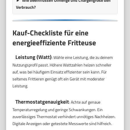
Wie beeinflussen Ölmenge und Chargengröße den
Verbrauch?
Kauf-Checkliste für eine
energieeffiziente Fritteuse
Leistung (Watt)
: Wähle eine Leistung, die zu deinem
Nutzungsprofil passt. Höhere Wattzahlen heizen schneller
auf, was bei häufigem Einsatz effizienter sein kann. Für
seltenes Frittieren genügt oft ein Gerät mit moderater
Leistung.
Thermostatgenauigkeit
: Achte auf genaue
Temperaturregelung und geringe Schwankungen. Ein
zuverlässiges Thermostat verhindert unnötiges Nachheizen.
Digitale Anzeigen oder getestete Messwerte sind hilfreich.