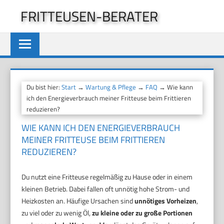
Zum
FRITTEUSEN-BERATER
Inhalt
springen
Du bist hier:
Start
→
Wartung & Pflege
→
FAQ
→ Wie kann
ich den Energieverbrauch meiner Fritteuse beim Frittieren
reduzieren?
WIE KANN ICH DEN ENERGIEVERBRAUCH
MEINER FRITTEUSE BEIM FRITTIEREN
REDUZIEREN?
Du nutzt eine Fritteuse regelmäßig zu Hause oder in einem
kleinen Betrieb. Dabei fallen oft unnötig hohe Strom- und
Heizkosten an. Häufige Ursachen sind
unnötiges Vorheizen
,
zu viel oder zu wenig Öl,
zu kleine oder zu große Portionen