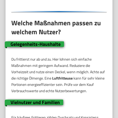
Welche Maßnahmen passen zu
welchem Nutzer?
Gelegenheits-Haushalte
Du frittierst nur ab und zu. Hier lohnen sich einfache
Maßnahmen mit geringem Aufwand. Reduziere die
Vorheizzeit und nutze einen Deckel, wenn möglich. Achte auf
die richtige Ölmenge. Eine
Luftfritteuse
kann für sehr kleine
Portionen energieeffizienter sein. Prüfe vor dem Kauf
Verbrauchswerte und echte Nutzerbewertungen.
Vielnutzer und Familien
Für häufiges Frittieren zählen Durchsatz und Konsistenz.