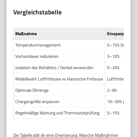
Vergleichstabelle
Maßnahme
Einsparpotenzia
Temperaturmanagement
5–15% (bei 5–15
Vorheizdauer reduzieren
3–10%
Isolation des Behälters / Deckel verwenden
5–20%
Modellwahl: Luftfritteuse vs klassische Fritteuse
Luftfritteuse of
Optimale Ölmenge
2–8%
Chargengröße anpassen
10–30% pro Liter
Regelmäßige Wartung und Thermostatprüfung
5–15%
Die Tabelle gibt dir eine Orientierung. Manche Maßnahmen