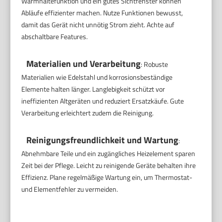
Warmhaltefunktion und ein gutes Sichtfenster können
Abläufe effizienter machen. Nutze Funktionen bewusst,
damit das Gerät nicht unnötig Strom zieht. Achte auf
abschaltbare Features.
Materialien und Verarbeitung
: Robuste
Materialien wie Edelstahl und korrosionsbeständige
Elemente halten länger. Langlebigkeit schützt vor
ineffizienten Altgeräten und reduziert Ersatzkäufe. Gute
Verarbeitung erleichtert zudem die Reinigung.
Reinigungsfreundlichkeit und Wartung
:
Abnehmbare Teile und ein zugängliches Heizelement sparen
Zeit bei der Pflege. Leicht zu reinigende Geräte behalten ihre
Effizienz. Plane regelmäßige Wartung ein, um Thermostat-
und Elementfehler zu vermeiden.