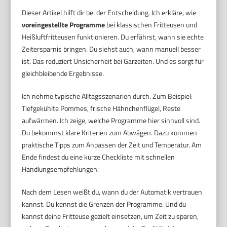
Dieser Artikel hilft dir bei der Entscheidung. Ich erkläre, wie
voreingestellte Programme
bei klassischen Fritteusen und
Heißluftfritteusen funktionieren. Du erfährst, wann sie echte
Zeitersparnis bringen. Du siehst auch, wann manuell besser
ist. Das reduziert Unsicherheit bei Garzeiten. Und es sorgt für
gleichbleibende Ergebnisse.
Ich nehme typische Alltagsszenarien durch. Zum Beispiel:
Tiefgekühlte Pommes, frische Hähnchenflügel, Reste
aufwärmen. Ich zeige, welche Programme hier sinnvoll sind.
Du bekommst klare Kriterien zum Abwägen. Dazu kommen
praktische Tipps zum Anpassen der Zeit und Temperatur. Am
Ende findest du eine kurze Checkliste mit schnellen
Handlungsempfehlungen.
Nach dem Lesen weißt du, wann du der Automatik vertrauen
kannst. Du kennst die Grenzen der Programme. Und du
kannst deine Fritteuse gezielt einsetzen, um Zeit zu sparen,