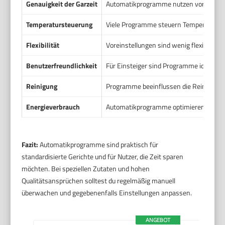
Genauigkeit der Garzeit
Automatikprogramme nutzen voreingestell
Temperatursteuerung
Viele Programme steuern Temperatur und
Flexibilität
Voreinstellungen sind wenig flexibel. Du
Benutzerfreundlichkeit
Für Einsteiger sind Programme ideal. S
Reinigung
Programme beeinflussen die Reinigung ka
Energieverbrauch
Automatikprogramme optimieren oft Zei
Fazit:
Automatikprogramme sind praktisch für
standardisierte Gerichte und für Nutzer, die Zeit sparen
möchten. Bei speziellen Zutaten und hohen
Qualitätsansprüchen solltest du regelmäßig manuell
überwachen und gegebenenfalls Einstellungen anpassen.
ANGEBOT