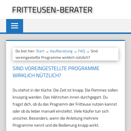
Zum
FRITTEUSEN-BERATER
Inhalt
springen
Du bist hier:
Start
→
Kaufberatung
→
FAQ
→ Sind
voreingestellte Programme wirklich nützlich?
SIND VOREINGESTELLTE PROGRAMME
WIRKLICH NÜTZLICH?
Du stehst in der Küche. Die Zeit ist knapp. Die Pommes sollen
knusprig werden. Das Hähnchen innen durchgegart. Du
fragst dich, ob du das Programm der Fritteuse nutzen kannst
oder ob du lieber manuell einstellst. Viele Käufer tun sich
unsicher. Besonders, wenn die Anleitung mehrere
Programme nennt und die Bedienung knapp wirkt.