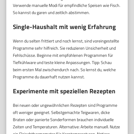
Verwende manuelle Modi für empfindliche Speisen wie Fisch.
So kannst du garen und zeitlich abstimmen.
Single-Haushalt mit wenig Erfahrung
Wenn du selten frittiert und noch lernst, sind voreingestellte
Programme sehr hilfreich. Sie reduzieren Unsicherheit und
Fehlschüsse. Beginne mit empfohlenen Programmen für
Tiefkühlware und teste kleine Anpassungen. Tipp: Schau
beim ersten Mal zwischendurch nach. So lernst du, welche
Programme du dauerhaft nutzen kannst.
Experimente mit speziellen Rezepten
Bei neuen oder ungewöhnlichen Rezepten sind Programme
oft weniger geeignet. Selbstgemachte Teigwaren, dicke
Braten oder panierte Sonderformen brauchen individuelle
Zeiten und Temperaturen. Alternative: Arbeite manuell. Nutze
ein Fleischthermometer für Kerntemperaturen. Notiere