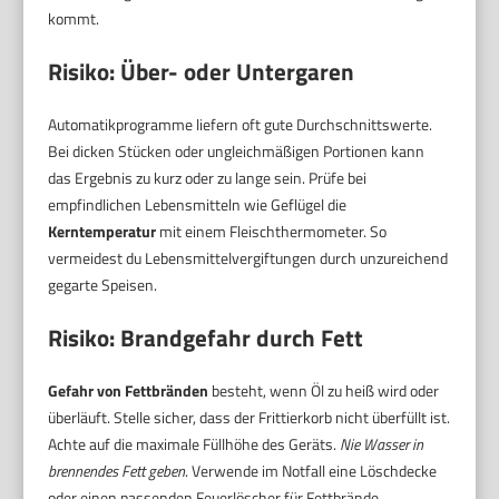
kommt.
Risiko: Über- oder Untergaren
Automatikprogramme liefern oft gute Durchschnittswerte.
Bei dicken Stücken oder ungleichmäßigen Portionen kann
das Ergebnis zu kurz oder zu lange sein. Prüfe bei
empfindlichen Lebensmitteln wie Geflügel die
Kerntemperatur
mit einem Fleischthermometer. So
vermeidest du Lebensmittelvergiftungen durch unzureichend
gegarte Speisen.
Risiko: Brandgefahr durch Fett
Gefahr von Fettbränden
besteht, wenn Öl zu heiß wird oder
überläuft. Stelle sicher, dass der Frittierkorb nicht überfüllt ist.
Achte auf die maximale Füllhöhe des Geräts.
Nie Wasser in
brennendes Fett geben
. Verwende im Notfall eine Löschdecke
oder einen passenden Feuerlöscher für Fettbrände.