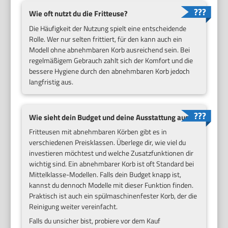
Wie oft nutzt du die Fritteuse?
Die Häufigkeit der Nutzung spielt eine entscheidende
Rolle. Wer nur selten frittiert, für den kann auch ein
Modell ohne abnehmbaren Korb ausreichend sein. Bei
regelmäßigem Gebrauch zahlt sich der Komfort und die
bessere Hygiene durch den abnehmbaren Korb jedoch
langfristig aus.
Wie sieht dein Budget und deine Ausstattung aus?
Fritteusen mit abnehmbaren Körben gibt es in
verschiedenen Preisklassen. Überlege dir, wie viel du
investieren möchtest und welche Zusatzfunktionen dir
wichtig sind. Ein abnehmbarer Korb ist oft Standard bei
Mittelklasse-Modellen. Falls dein Budget knapp ist,
kannst du dennoch Modelle mit dieser Funktion finden.
Praktisch ist auch ein spülmaschinenfester Korb, der die
Reinigung weiter vereinfacht.
Falls du unsicher bist, probiere vor dem Kauf