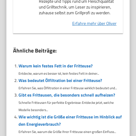
Rezepte und Tipps rund um Fleischqualität
und Grilltechnik, um Leser zu inspirieren,
zuhause selbst zum Grillprofi zu werden.
Erfahre mehr über Oliver
Ähnliche Beiträge:
Warum kein festes Fett in der Fritteuse?
Entdecke, warum es besser ist, kein festes Fett in deiner...
Was bedeutet Ölfiltration bei einer Fritteuse?
Erfahren Sie, was Ölfiltration in einer Fritteuse wirklich bedeutet und...
Gibt es Fritteusen, die besonders schnell aufheizen?
Schnelle Fritteusen für perfekte Ergebnisse: Entdecke jetzt, welche
Modelle besonders...
Wie wichtig ist die Größe einer Fritteuse im Hinblick auf
den Energieverbrauch?
Erfahren Sie, warum die Größe Ihrer Fritteuse einen großen Einfluss...