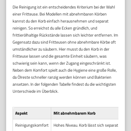
Die Reinigung ist ein entscheidendes Kriterium bei der Wahl
einer Fritteuse. Bei Modellen mit abnehmbaren Körben
kannst du den Korb einfach herausnehmen und separat
reinigen. So erreichst du alle Ecken gründlich, und
frittierölhaltige Rückstände lassen sich leichter entfernen. Im
Gegensatz dazu sind Fritteusen ohne abnehmbare Körbe oft
umständlicher zu säubern. Hier musst du den Korb in der
Fritteuse lassen und die gesamte Einheit säubern, was
schwierig sein kann, wenn der Zugang eingeschränkt ist.
Neben dem Komfort spielt auch die Hygiene eine große Rolle,
da Ölreste schneller ranzig werden können und Bakterien
ansetzen. In der folgenden Tabelle findest du die wichtigsten
Unterschiede im Überblick.
Aspekt
Mit abnehmbarem Korb
Reinigungskomfort
Hohes Niveau. Korb lässt sich separat und gr