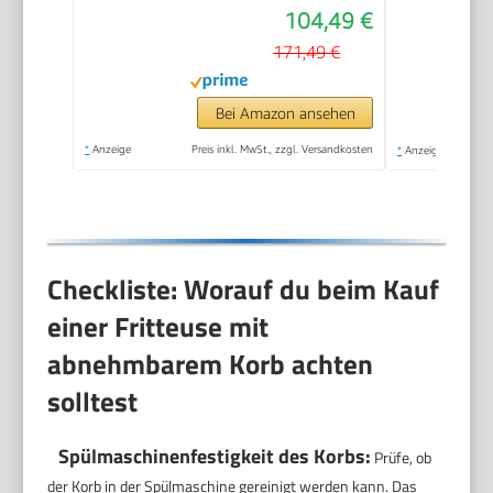
104,49 €
171,49 €
Bei Amazon ansehen
*
Anzeige
Preis inkl. MwSt., zzgl. Versandkosten
*
Anzeige
Checkliste: Worauf du beim Kauf
einer Fritteuse mit
abnehmbarem Korb achten
solltest
Spülmaschinenfestigkeit des Korbs:
Prüfe, ob
der Korb in der Spülmaschine gereinigt werden kann. Das