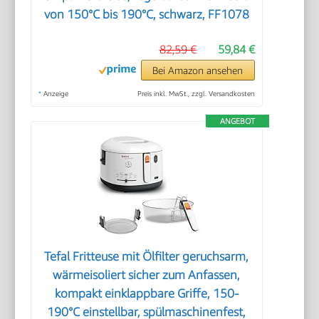
von 150°C bis 190°C, schwarz, FF1078
82,59 €
59,84 €
Bei Amazon ansehen
*
Anzeige
Preis inkl. MwSt., zzgl. Versandkosten
ANGEBOT
Tefal Fritteuse mit Ölfilter geruchsarm,
wärmeisoliert sicher zum Anfassen,
kompakt einklappbare Griffe, 150-
190°C einstellbar, spülmaschinenfest,