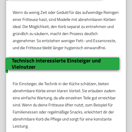
Wenn du wenig Zeit oder Geduld für das aufwendige Reinigen
einer Fritteuse hast, sind Modelle mit abnehmbaren Körben
ideal. Die Möglichkeit, den Korb separat zu entnehmen und
gründlich zu säubern, macht den Prozess deutlich
angenehmer. So entstehen weniger Fett- und Essensreste,
und die Fritteuse bleibt länger hygienisch einwandfrei.
Technisch interessierte Einsteiger und
Vielnutzer
Für Einsteiger, die Technik in der Küche schätzen, bieten
abnehmbare Körbe einen klaren Vorteil. Sie erlauben zudem
eine einfache Wartung, da alle einzelnen Teile gut erreichbar
sind. Wenn du deine Fritteuse öfter nutzt, zum Beispiel für
Familienessen oder regelmäßige Snacks, erleichtert dir der
abnehmbare Korb die Pflege und sorgt für eine konstante
Leistung.