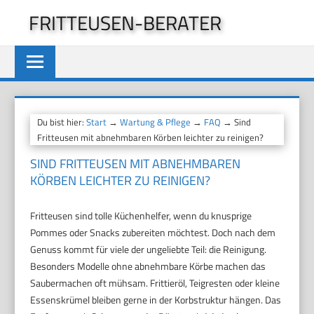
Zum
FRITTEUSEN-BERATER
Inhalt
springen
Du bist hier:
Start
→
Wartung & Pflege
→
FAQ
→ Sind
Fritteusen mit abnehmbaren Körben leichter zu reinigen?
SIND FRITTEUSEN MIT ABNEHMBAREN
KÖRBEN LEICHTER ZU REINIGEN?
Fritteusen sind tolle Küchenhelfer, wenn du knusprige
Pommes oder Snacks zubereiten möchtest. Doch nach dem
Genuss kommt für viele der ungeliebte Teil: die Reinigung.
Besonders Modelle ohne abnehmbare Körbe machen das
Saubermachen oft mühsam. Frittieröl, Teigresten oder kleine
Essenskrümel bleiben gerne in der Korbstruktur hängen. Das