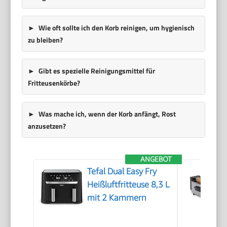
Wie oft sollte ich den Korb reinigen, um hygienisch
zu bleiben?
Gibt es spezielle Reinigungsmittel für
Fritteusenkörbe?
Was mache ich, wenn der Korb anfängt, Rost
anzusetzen?
ANGEBOT
Tefal Dual Easy Fry
Heißluftfritteuse 8,3 L
mit 2 Kammern