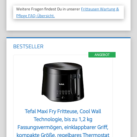
Weitere Fragen findest Du in unserer
Fritteusen Wartung &
Pflege FAQ-Übersicht.
BESTSELLER
ANGEBOT
Tefal Maxi Fry Fritteuse, Cool Wall
Technologie, bis zu 1,2 kg
Fassungsvermögen, einklappbarer Griff,
kompakte Größe, regelbares Thermostat