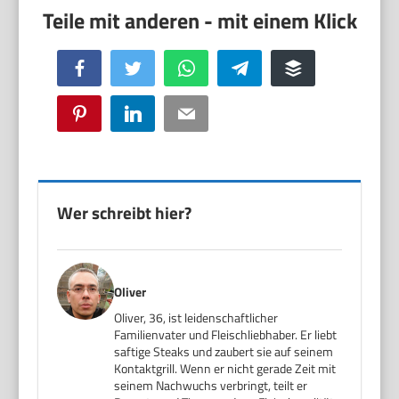
Facebook
Twitter
WhatsApp
Telegram
Buffer
Pinterest
LinkedIn
Email
Wer schreibt hier?
Oliver
Oliver, 36, ist leidenschaftlicher
Familienvater und Fleischliebhaber. Er liebt
saftige Steaks und zaubert sie auf seinem
Kontaktgrill. Wenn er nicht gerade Zeit mit
seinem Nachwuchs verbringt, teilt er