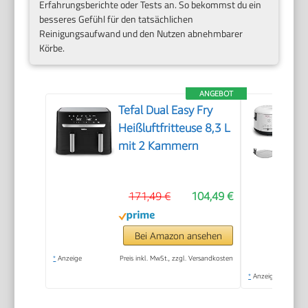
Erfahrungsberichte oder Tests an. So bekommst du ein
besseres Gefühl für den tatsächlichen
Reinigungsaufwand und den Nutzen abnehmbarer
Körbe.
ANGEBOT
Tefal Dual Easy Fry
Heißluftfritteuse 8,3 L
mit 2 Kammern
171,49 €
104,49 €
Bei Amazon ansehen
*
Anzeige
Preis inkl. MwSt., zzgl. Versandkosten
*
Anzeige