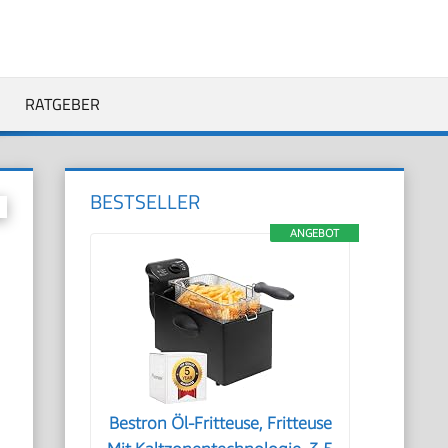
RATGEBER
BESTSELLER
ANGEBOT
Bestron Öl-Fritteuse, Fritteuse