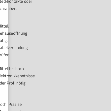
teckkontakte oder
chrauben.
ittel.
ehäuseöffnung
ötig.
abelverbindung
rüfen.
ittel bis hoch.
lektronikkenntnisse
der Profi nötig.
och. Präzise