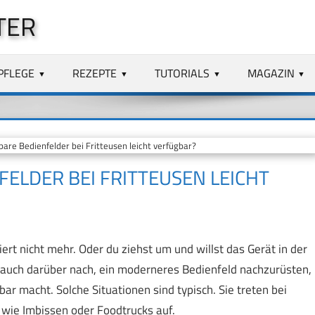
TER
PFLEGE
REZEPTE
TUTORIALS
MAGAZIN
re Bedienfelder bei Fritteusen leicht verfügbar?
ELDER BEI FRITTEUSEN LEICHT
ert nicht mehr. Oder du ziehst um und willst das Gerät in der
 auch darüber nach, ein moderneres Bedienfeld nachzurüsten,
 macht. Solche Situationen sind typisch. Sie treten bei
wie Imbissen oder Foodtrucks auf.