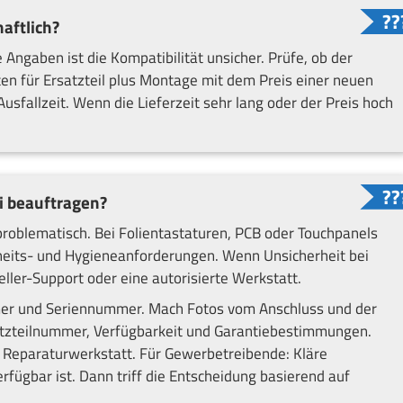
haftlich?
gaben ist die Kompatibilität unsicher. Prüfe, ob der
osten für Ersatzteil plus Montage mit dem Preis einer neuen
 Ausfallzeit. Wenn die Lieferzeit sehr lang oder der Preis hoch
.
fi beauftragen?
problematisch. Bei Folientastaturen, PCB oder Touchpanels
rheits- und Hygieneanforderungen. Wenn Unsicherheit bei
ller-Support oder eine autorisierte Werkstatt.
er und Seriennummer. Mach Fotos vom Anschluss und der
atzteilnummer, Verfügbarkeit und Garantiebestimmungen.
r Reparaturwerkstatt. Für Gewerbetreibende: Kläre
rfügbar ist. Dann triff die Entscheidung basierend auf