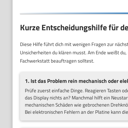
Kurze Entscheidungshilfe für d
Diese Hilfe führt dich mit wenigen Fragen zur näc
Unsicherheiten du klären musst. Am Ende weißt du, 
Fachwerkstatt beauftragen solltest.
1. Ist das Problem rein mechanisch oder ele
Prüfe zuerst einfache Dinge. Reagieren Tasten od
das Display nichts an? Manchmal hilft ein Neusta
mechanischen Schäden wie gebrochenen Drehknöpfen
Bei elektronischen Fehlern an der Platine kann d