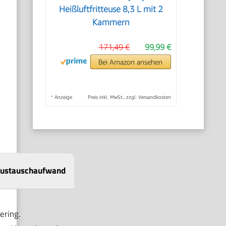
Heißluftfritteuse 8,3 L mit 2
Kammern
171,49 €
99,99 €
Bei Amazon ansehen
*
Anzeige
Preis inkl. MwSt., zzgl. Versandkosten
ustauschaufwand
ering.