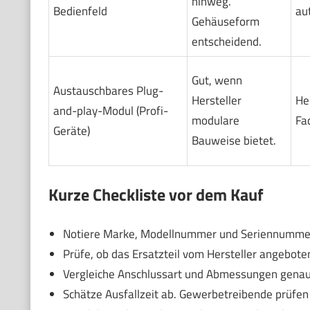
hinweg.
Bedienfeld
au
Gehäuseform
entscheidend.
Gut, wenn
Austauschbares Plug-
Hersteller
He
and-play-Modul (Profi-
modulare
Fa
Geräte)
Bauweise bietet.
Kurze Checkliste vor dem Kauf
Notiere Marke, Modellnummer und Seriennummer 
Prüfe, ob das Ersatzteil vom Hersteller angebote
Vergleiche Anschlussart und Abmessungen genau
Schätze Ausfallzeit ab. Gewerbetreibende prüfen 