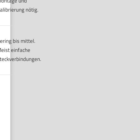
ontage und
alibrierung nötig.
ering bis mittel.
eist einfache
teckverbindungen.