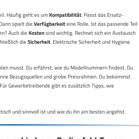
eil. Häufig geht es um
Kompatibilität
. Passt das Ersatz-
Dann spielt die
Verfügbarkeit
eine Rolle. Ist das passende Teil
en? Auch die
Kosten
sind wichtig. Rechnet sich ein Austausch
hließlich die
Sicherheit
. Elektrische Sicherheit und Hygiene
achten musst. Du erfährst, wie du Modellnummern findest. Du
h nenne Bezugsquellen und grobe Preisrahmen. Du bekommst
Für Gewerbetreibende gibt es zusätzlich Tipps, wie
tisch und sinnvoll ist und wie du ihn am besten angehst.