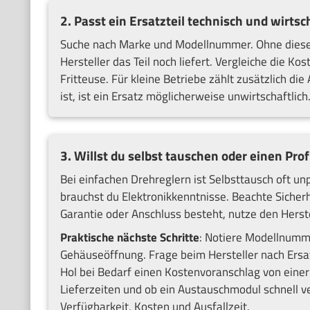
2. Passt ein Ersatzteil technisch und wirtsc
Suche nach Marke und Modellnummer. Ohne diese An
Hersteller das Teil noch liefert. Vergleiche die K
Fritteuse. Für kleine Betriebe zählt zusätzlich die
ist, ist ein Ersatz möglicherweise unwirtschaftlich
3. Willst du selbst tauschen oder einen Pro
Bei einfachen Drehreglern ist Selbsttausch oft un
brauchst du Elektronikkenntnisse. Beachte Siche
Garantie oder Anschluss besteht, nutze den Herste
Praktische nächste Schritte
: Notiere Modellnumm
Gehäuseöffnung. Frage beim Hersteller nach Ers
Hol bei Bedarf einen Kostenvoranschlag von eine
Lieferzeiten und ob ein Austauschmodul schnell ve
Verfügbarkeit, Kosten und Ausfallzeit.