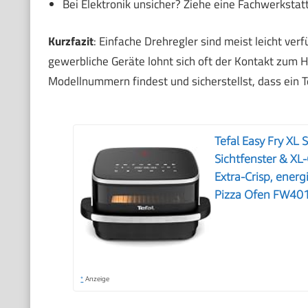
Bei Elektronik unsicher? Ziehe eine Fachwerkstatt
Kurzfazit
: Einfache Drehregler sind meist leicht ve
gewerbliche Geräte lohnt sich oft der Kontakt zum H
Modellnummern findest und sicherstellst, dass ein Te
Tefal Easy Fry XL S
Sichtfenster & XL-
Extra-Crisp, energ
Pizza Ofen FW40
*
Anzeige