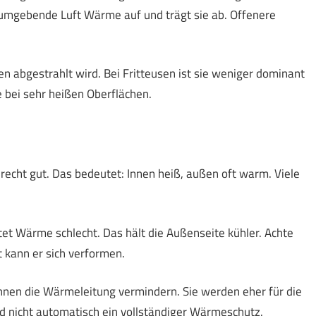
 umgebende Luft Wärme auf und trägt sie ab. Offenere
n abgestrahlt wird. Bei Fritteusen ist sie weniger dominant
le bei sehr heißen Oberflächen.
 recht gut. Das bedeutet: Innen heiß, außen oft warm. Viele
tet Wärme schlecht. Das hält die Außenseite kühler. Achte
t kann er sich verformen.
nnen die Wärmeleitung vermindern. Sie werden eher für die
nd nicht automatisch ein vollständiger Wärmeschutz.