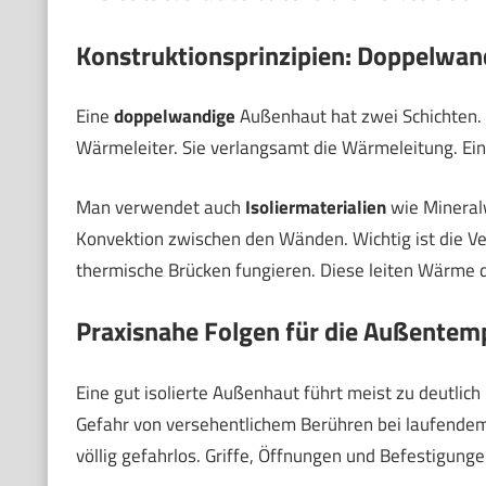
Konstruktionsprinzipien: Doppelwand
Eine
doppelwandige
Außenhaut hat zwei Schichten. Z
Wärmeleiter. Sie verlangsamt die Wärmeleitung. Ein
Man verwendet auch
Isoliermaterialien
wie Mineralw
Konvektion zwischen den Wänden. Wichtig ist die Ve
thermische Brücken fungieren. Diese leiten Wärme du
Praxisnahe Folgen für die Außentem
Eine gut isolierte Außenhaut führt meist zu deutlic
Gefahr von versehentlichem Berühren bei laufendem 
völlig gefahrlos. Griffe, Öffnungen und Befestigung