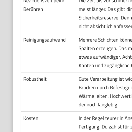
Reaktionszeit beim
Die Zeit bis zur schmerzh
Berühren
meist länger. Das gibt dir
Sicherheitsreserve. Denn
nicht absichtlich anfasse
Reinigungsaufwand
Mehrere Schichten könn
Spalten erzeugen. Das m
etwas aufwändiger. Acht
Kanten und zugängliche 
Robustheit
Gute Verarbeitung ist wi
Brücken durch Befestig
Wärme leiten. Hochwerti
dennoch langlebig.
Kosten
In der Regel teurer in A
Fertigung. Du zahlst für 