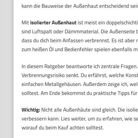
kann die Bauweise der Außenhaut entscheidend sei
Mit
isolierter Außenhaut
ist meist ein doppelschich
sind Luftspalt oder Dämmmaterial. Die Außenseite bl
dass du dich beim Anfassen verbrennst. Es ist aber n
zum heißen Öl und Bedienfehler spielen ebenfalls mi
In diesem Ratgeber beantworte ich zentrale Fragen. 
Verbrennungsrisiko senkt. Du erfährst, welche Konst
einfachen Metallgehäusen. Außerdem zeige ich, wel
solltest. Am Ende bekommst du praktische Tipps fü
Wichtig:
Nicht alle Außenhäute sind gleich. Die isol
verbessern kann. Lies weiter, um zu erfahren, wie s
worauf du beim Kauf achten solltest.