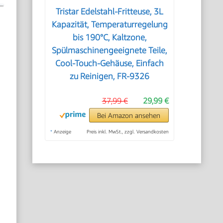
Tristar Edelstahl-Fritteuse, 3L
Kapazität, Temperaturregelung
bis 190°C, Kaltzone,
Spülmaschinengeeignete Teile,
Cool-Touch-Gehäuse, Einfach
zu Reinigen, FR-9326
e
37,99 €
29,99 €
Bei Amazon ansehen
*
Anzeige
Preis inkl. MwSt., zzgl. Versandkosten