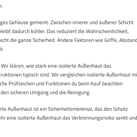
n.
tiges Gehäuse gemeint. Zwischen innerer und äußerer Schicht
eibt dadurch kühler. Das reduziert die Wahrscheinlichkeit,
icht die ganze Sicherheit. Andere Faktoren wie Griffe, Abstan
t.
Wir klären, wie stark eine isolierte Außenhaut das
ruktionen typisch sind. Wir vergleichen isolierte Außenhaut mi
che Prüfzeichen und Funktionen du beim Kauf beachten
r den sicheren Umgang und die Reinigung.
ierte Außenhaut ist ein Sicherheitsmerkmal, das den Schutz
ehr eine isolierte Außenhaut das Verbrennungsrisiko senkt un