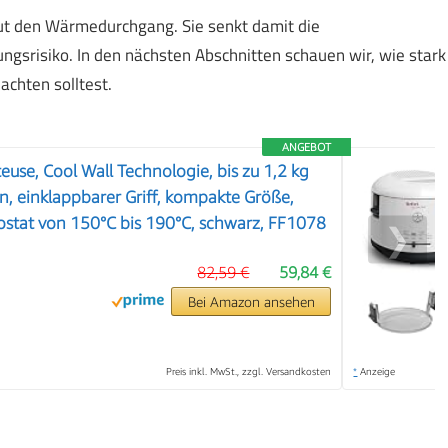
ut den Wärmedurchgang. Sie senkt damit die
gsrisiko. In den nächsten Abschnitten schauen wir, wie stark
achten solltest.
ANGEBOT
tteuse, Cool Wall Technologie, bis zu 1,2 kg
 einklappbarer Griff, kompakte Größe,
stat von 150°C bis 190°C, schwarz, FF1078
❯
82,59 €
59,84 €
Bei Amazon ansehen
Preis inkl. MwSt., zzgl. Versandkosten
*
Anzeige