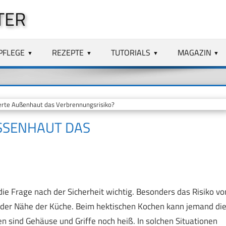
TER
PFLEGE
REZEPTE
TUTORIALS
MAGAZIN
ierte Außenhaut das Verbrennungsrisiko?
SSENHAUT DAS V
die Frage nach der Sicherheit wichtig. Besonders das Risiko vo
n der Nähe der Küche. Beim hektischen Kochen kann jemand di
n sind Gehäuse und Griffe noch heiß. In solchen Situationen