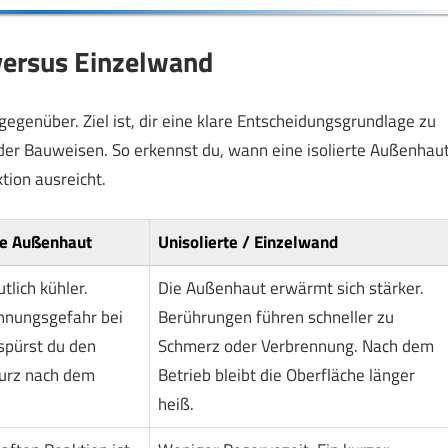
 versus Einzelwand
gegenüber. Ziel ist, dir eine klare Entscheidungsgrundlage zu
der Bauweisen. So erkennst du, wann eine isolierte Außenhau
tion ausreicht.
ge Außenhaut
Unisolierte / Einzelwand
tlich kühler.
Die Außenhaut erwärmt sich stärker.
ennungsgefahr bei
Berührungen führen schneller zu
 spürst du den
Schmerz oder Verbrennung. Nach dem
urz nach dem
Betrieb bleibt die Oberfläche länger
heiß.