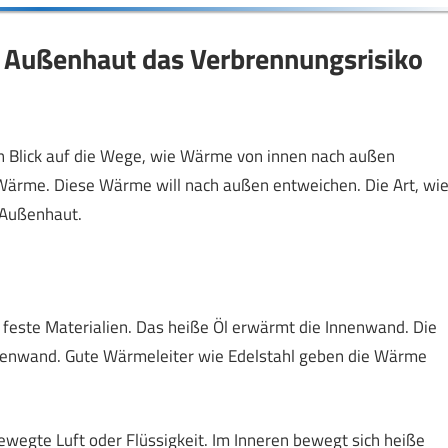
e Außenhaut das Verbrennungsrisiko
in Blick auf die Wege, wie Wärme von innen nach außen
t Wärme. Diese Wärme will nach außen entweichen. Die Art, wi
 Außenhaut.
feste Materialien. Das heiße Öl erwärmt die Innenwand. Die
ußenwand. Gute Wärmeleiter wie Edelstahl geben die Wärme
egte Luft oder Flüssigkeit. Im Inneren bewegt sich heiße