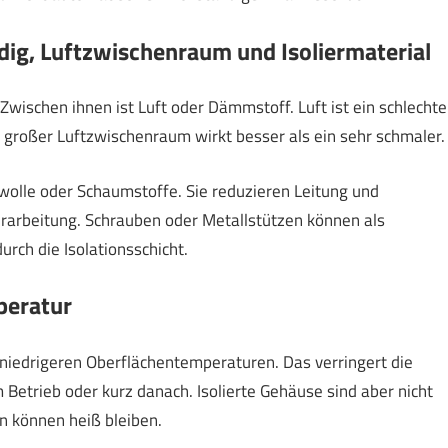
ig, Luftzwischenraum und Isoliermaterial
wischen ihnen ist Luft oder Dämmstoff. Luft ist ein schlechte
 großer Luftzwischenraum wirkt besser als ein sehr schmaler.
olle oder Schaumstoffe. Sie reduzieren Leitung und
rarbeitung. Schrauben oder Metallstützen können als
rch die Isolationsschicht.
peratur
h niedrigeren Oberflächentemperaturen. Das verringert die
Betrieb oder kurz danach. Isolierte Gehäuse sind aber nicht
en können heiß bleiben.