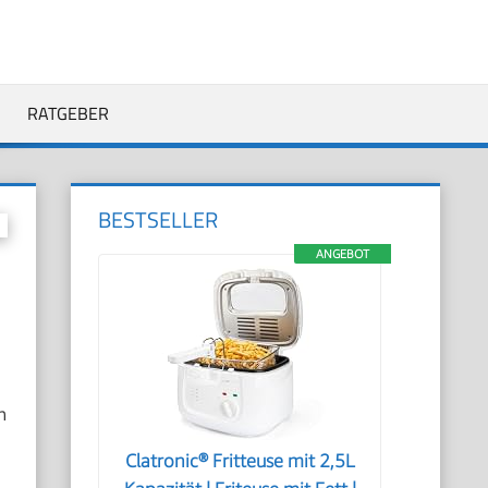
RATGEBER
BESTSELLER
ANGEBOT
n
e
Clatronic® Fritteuse mit 2,5L