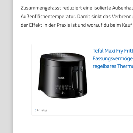
Zusammengefasst reduziert eine isolierte Außenha
Außenflächentemperatur. Damit sinkt das Verbrennun
der Effekt in der Praxis ist und worauf du beim Kauf 
Tefal Maxi Fry Fri
Fassungsvermögen,
regelbares Thermo
*
Anzeige